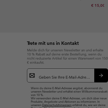
Minimum s
€ 15,00
Trete mit uns in Kontakt
Melde dich für unseren Newsletter an und erhalte
10 % Rabatt auf deine erste Bestellung, wenn du
nicht reduzierte Artikel für einen Warenwert von 150
€ einkaufst.
Newsletter-
Anmeldung
Abo
Wenn du deine E-Mail-Adresse angibst, abonnierst du
unseren Newsletter und erhältst einen Willkommensrabatt
von 10 %.
Wir verwenden deine E-Mail-Adresse, um dich über neue
Produkte, Angebote und Aktionen zu informieren. In
unseren
Datenschutzhinweisen
erfährst du, wie wir deine