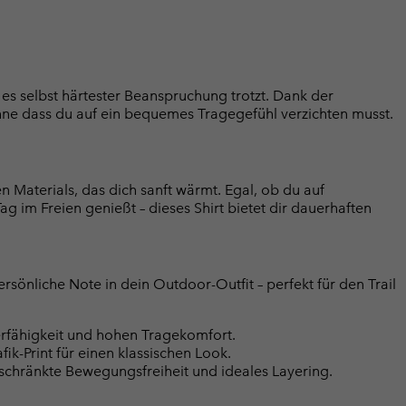
ass es selbst härtester Beanspruchung trotzt. Dank der
ohne dass du auf ein bequemes Tragegefühl verzichten musst.
 Materials, das dich sanft wärmt. Egal, ob du auf
 im Freien genießt – dieses Shirt bietet dir dauerhaften
persönliche Note in dein Outdoor-Outfit – perfekt für den Trail
ierfähigkeit und hohen Tragekomfort.
k-Print für einen klassischen Look.
schränkte Bewegungsfreiheit und ideales Layering.