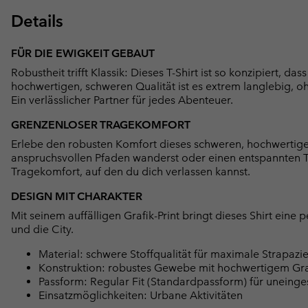
Details
FÜR DIE EWIGKEIT GEBAUT
Robustheit trifft Klassik: Dieses T-Shirt ist so konzipiert, d
hochwertigen, schweren Qualität ist es extrem langlebig, 
Ein verlässlicher Partner für jedes Abenteuer.
GRENZENLOSER TRAGEKOMFORT
Erlebe den robusten Komfort dieses schweren, hochwertigen
anspruchsvollen Pfaden wanderst oder einen entspannten Tag
Tragekomfort, auf den du dich verlassen kannst.
DESIGN MIT CHARAKTER
Mit seinem auffälligen Grafik-Print bringt dieses Shirt eine 
und die City.
Material: schwere Stoffqualität für maximale Strapaz
Konstruktion: robustes Gewebe mit hochwertigem Grafi
Passform: Regular Fit (Standardpassform) für uneinge
Einsatzmöglichkeiten: Urbane Aktivitäten