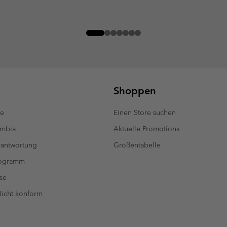
Shoppen
te
Einen Store suchen
umbia
Aktuelle Promotions
antwortung
Größentabelle
rogramm
se
 Nicht konform