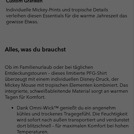
Custom Grafiken
Individuelle Mickey-Prints und tropische Details
verleihen diesen Essentials für die warme Jahreszeit das
gewisse Etwas.
Alles, was du brauchst
Ob im Familienurlaub oder bei täglichen
Entdeckungstouren – dieses limitierte PFG-Shirt
überzeugt mit einem individuellen Disney-Druck, der
Mickey Mouse mit tropischen Elementen kombiniert. Das
integrierte, schweißableitende Material sorgt an warmen
Tagen für Komfort.
Dank Omni-Wick™ genießt du ein angenehm
kühles und trockenes Tragegefühl. Die Feuchtigkeit
wird sofort nach außen transportiert und verdunstet
dort blitzschnell – für maximalen Komfort bei hohen
Temperaturen.