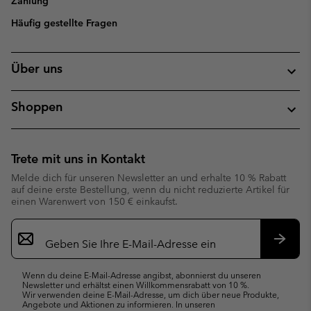
Zahlung
Häufig gestellte Fragen
Über uns
Shoppen
Trete mit uns in Kontakt
Melde dich für unseren Newsletter an und erhalte 10 % Rabatt
auf deine erste Bestellung, wenn du nicht reduzierte Artikel für
einen Warenwert von 150 € einkaufst.
Newsletter-
Anmeldung
Abonn
Wenn du deine E-Mail-Adresse angibst, abonnierst du unseren
Newsletter und erhältst einen Willkommensrabatt von 10 %.
Wir verwenden deine E-Mail-Adresse, um dich über neue Produkte,
Angebote und Aktionen zu informieren. In unseren