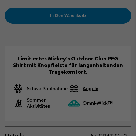
In Den Warenkorb
Limitiertes Mickey’s Outdoor Club PFG
Shirt mit Knopfleiste für langanhaltenden
Tragekomfort.
Schweißaufnahme
Angeln
Sommer
Omni-Wick™
Aktivitäten
Details
Nr. #
2142291