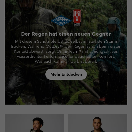
Der Regen hat einen neuen Gegner
Mit diesem Schutz bleibst du selbst im stärksten Sturm
trocken. Während OutDry™ den Regen schon beim ersten
Kontakt abweist,
sorgt Omni-Tech™ mit atmungsaktiver,
wasserdichter Performance für dauerhaften Komfort.
Was auch kommt – du bist bereit.
Mehr Entdecken