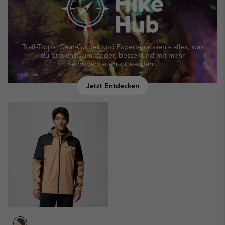
Trail-Tipps, Gear-Guides und Expertenwissen – alles, was
du brauchst, um länger, besser und mit mehr
Selbstvertrauen zu wandern.
Jetzt Entdecken