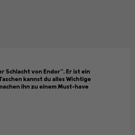
er Schlacht von Endor™. Er ist ein
 Taschen kannst du alles Wichtige
 machen ihn zu einem Must-have