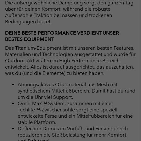
Die außergewöhnliche Dämpfung sorgt den ganzen Tag
über für deinen Komfort, während die robuste
Außensohle Traktion bei nassen und trockenen
Bedingungen bietet.
DEINE BESTE PERFORMANCE VERDIENT UNSER
BESTES EQUIPMENT
Das Titanium-Equipment ist mit unseren besten Features,
Materialien und Technologien ausgestattet und wurde für
Outdoor-Aktivitäten im High-Performance-Bereich
entwickelt. Alles ist darauf ausgerichtet, das auszuhalten,
was du (und die Elemente) zu bieten haben.
Atmungsaktives Obermaterial aus Mesh mit
synthetischem Mittelfußbereich. Damit hast du rund
um die Uhr viel Support.
Omni-Max™ System: zusammen mit einer
Techlite™-Zwischensohle sorgt eine speziell
entwickelte Ferse und ein Mittelfußbereich für eine
stabile Plattform.
Deflection Domes im Vorfuß- und Fersenbereich
reduzieren die Stoßbelastung für mehr Komfort