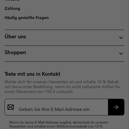
Zahlung
Häufig gestellte Fragen
Über uns
Shoppen
Trete mit uns in Kontakt
Melde dich für unseren Newsletter an und erhalte 10 % Rabatt
auf deine erste Bestellung, wenn du nicht reduzierte Artikel für
einen Warenwert von 150 € einkaufst.
Newsletter-
Anmeldung
Abonn
Wenn du deine E-Mail-Adresse angibst, abonnierst du unseren
Newsletter und erhältst einen Willkommensrabatt von 10 %.