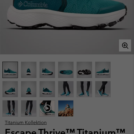
Titanium Kollektion
Escape Thrive™ Titanium™