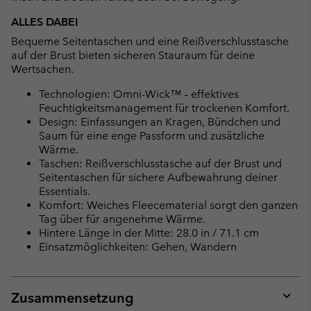
ALLES DABEI
Bequeme Seitentaschen und eine Reißverschlusstasche
auf der Brust bieten sicheren Stauraum für deine
Wertsachen.
Technologien: Omni-Wick™ – effektives
Feuchtigkeitsmanagement für trockenen Komfort.
Design: Einfassungen an Kragen, Bündchen und
Saum für eine enge Passform und zusätzliche
Wärme.
Taschen: Reißverschlusstasche auf der Brust und
Seitentaschen für sichere Aufbewahrung deiner
Essentials.
Komfort: Weiches Fleecematerial sorgt den ganzen
Tag über für angenehme Wärme.
Hintere Länge in der Mitte: 28.0 in / 71.1 cm
Einsatzmöglichkeiten: Gehen, Wandern
Zusammensetzung
Expan