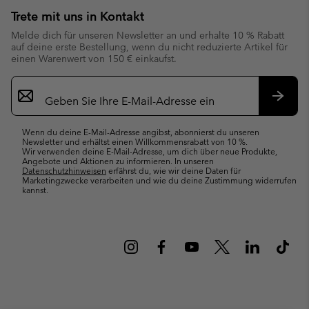
Trete mit uns in Kontakt
Melde dich für unseren Newsletter an und erhalte 10 % Rabatt
auf deine erste Bestellung, wenn du nicht reduzierte Artikel für
einen Warenwert von 150 € einkaufst.
Newsletter-
Anmeldung
Abonn
Wenn du deine E-Mail-Adresse angibst, abonnierst du unseren
Newsletter und erhältst einen Willkommensrabatt von 10 %.
Wir verwenden deine E-Mail-Adresse, um dich über neue Produkte,
Angebote und Aktionen zu informieren. In unseren
Datenschutzhinweisen
erfährst du, wie wir deine Daten für
Marketingzwecke verarbeiten und wie du deine Zustimmung widerrufen
kannst.