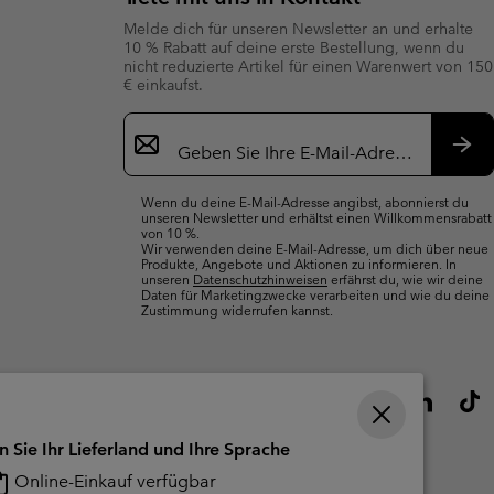
Melde dich für unseren Newsletter an und erhalte
10 % Rabatt auf deine erste Bestellung, wenn du
nicht reduzierte Artikel für einen Warenwert von 150
€ einkaufst.
Newsletter-
Anmeldung
Abo
Wenn du deine E-Mail-Adresse angibst, abonnierst du
unseren Newsletter und erhältst einen Willkommensrabatt
von 10 %.
Wir verwenden deine E-Mail-Adresse, um dich über neue
Produkte, Angebote und Aktionen zu informieren. In
unseren
Datenschutzhinweisen
erfährst du, wie wir deine
Daten für Marketingzwecke verarbeiten und wie du deine
Zustimmung widerrufen kannst.
n Sie Ihr Lieferland und Ihre Sprache
Online-Einkauf verfügbar