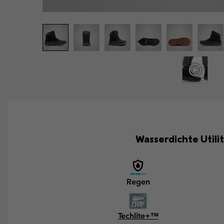
Wasserdichte Utilit
Regen
Techlite+™