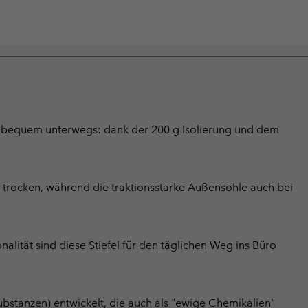
 bequem unterwegs: dank der 200 g Isolierung und dem
e trocken, während die traktionsstarke Außensohle auch bei
alität sind diese Stiefel für den täglichen Weg ins Büro
bstanzen) entwickelt, die auch als "ewige Chemikalien"