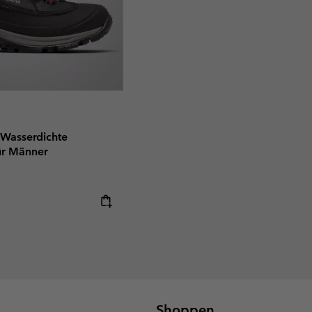
 Wasserdichte
für Männer
Shoppen