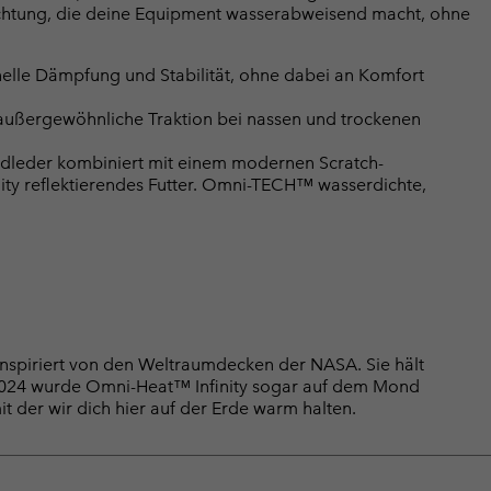
chtung, die deine Equipment wasserabweisend macht, ohne
lle Dämpfung und Stabilität, ohne dabei an Komfort
ßergewöhnliche Traktion bei nassen und trockenen
leder kombiniert mit einem modernen Scratch-
nity reflektierendes Futter. Omni-TECH™ wasserdichte,
nspiriert von den Weltraumdecken der NASA. Sie hält
 2024 wurde Omni-Heat™ Infinity sogar auf dem Mond
it der wir dich hier auf der Erde warm halten.