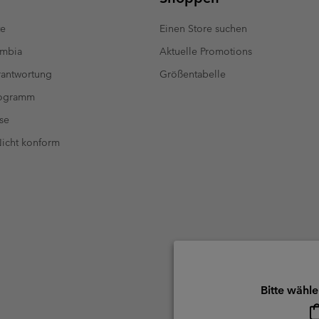
te
Einen Store suchen
umbia
Aktuelle Promotions
antwortung
Größentabelle
rogramm
se
 Nicht konform
Bitte wähle