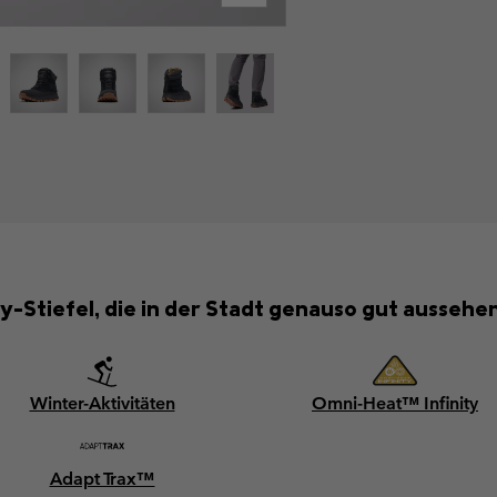
y-Stiefel, die in der Stadt genauso gut aussehen
Winter-Aktivitäten
Omni-Heat™ Infinity
Adapt Trax™