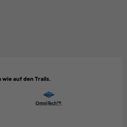
 wie auf den Trails.
Omni-Tech™