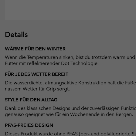
Details
WÄRME FÜR DEN WINTER
Wenn die Temperaturen sinken, bist du trotzdem warm und
Futter mit reflektierender Dot-Technologie.
FÜR JEDES WETTER BEREIT
Die wasserdichte, atmungsaktive Konstruktion hält die Füß
nassem Wetter für Grip sorgt.
STYLE FÜR DEN ALLTAG
Dank des klassischen Designs und der zuverlässigen Funktion
genauso geeignet wie für ein Wochenende in den Bergen.
PFAS-FREIES DESIGN
Dieses Produkt wurde ohne PFAS (per- und polyfluorierte Su