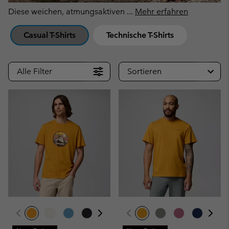
Diese weichen, atmungsaktiven
...
Mehr erfahren
Casual T-Shirts
Technische T-Shirts
Alle Filter
Sortieren