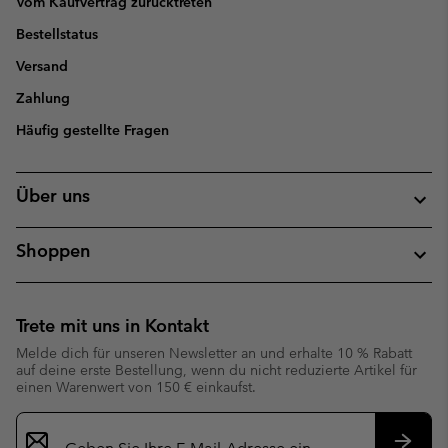
Vom Kaufvertrag zurücktreten
Bestellstatus
Versand
Zahlung
Häufig gestellte Fragen
Über uns
Shoppen
Trete mit uns in Kontakt
Melde dich für unseren Newsletter an und erhalte 10 % Rabatt
auf deine erste Bestellung, wenn du nicht reduzierte Artikel für
einen Warenwert von 150 € einkaufst.
Newsletter-
Anmeldung