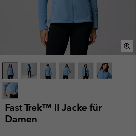
Fast Trek™ II Jacke für
Damen