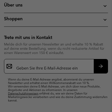
Über uns
Shoppen
Trete mit uns in Kontakt
Melde dich für unseren Newsletter an und erhalte 10 % Rabatt
auf deine erste Bestellung, wenn du nicht reduzierte Artikel für
einen Warenwert von 150 € einkaufst.
Newsletter-
Anmeldung
Abonn
Wenn du deine E-Mail-Adresse angibst, abonnierst du unseren
Newsletter und erhältst einen Willkommensrabatt von 10 %.
Wir verwenden deine E-Mail-Adresse, um dich über neue Produkte,
Angebote und Aktionen zu informieren. In unseren
Datenschutzhinweisen
erfährst du, wie wir deine Daten für
Marketingzwecke verarbeiten und wie du deine Zustimmung widerrufen
kannst.