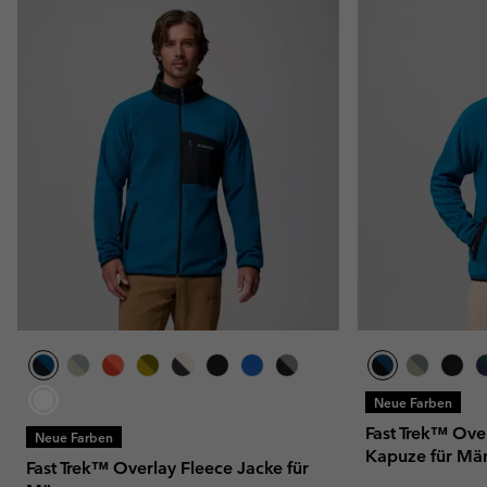
Neue Farben
Fast Trek™ Ove
Neue Farben
Kapuze für Mä
Fast Trek™ Overlay Fleece Jacke für