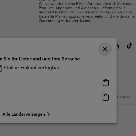
Wir verwenden deine E-Mail-Adresse, um dich über neue
Produkte, Angebote und Aktionen zu informieren. In
unseren
Datenschutzhinweisen
erfährst du, wie wir deine
Daten für Marketingzwecke verarbeiten und wie du deine
Zustimmung widerrufen kannst.
n Sie Ihr Lieferland und Ihre Sprache
Online-Einkauf verfügbar
Online-
Einkauf
verfügbar
Online-
Nutzungsbedingungen Für Nutzergenerierte Inhalte
Impressum
Cookies
Einkauf
verfügbar
Alle Länder Anzeigen