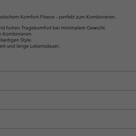
lastischem Komfort-Fleece – perfekt zum Kombinieren.
nd hohen Tragekomfort bei minimalem Gewicht.
m Kombinieren.
seitigen Style.
keit und lange Lebensdauer.