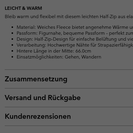
LEICHT & WARM
Bleib warm und flexibel mit diesem leichten Half-Zip aus e
Material: Weiches Fleece bietet angenehme Wärme u
Passform: Figurnahe, bequeme Passform – perfekt zu
Design: Half-Zip-Design für einfache Belüftung und viel
Verarbeitung: Hochwertige Nähte für Strapazierfähig
Hintere Länge in der Mitte: 66.0cm
Einsatzmöglichkeiten: Gehen, Wandern
Zusammensetzung
Versand und Rückgabe
Kundenrezensionen