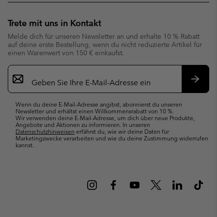
Trete mit uns in Kontakt
Melde dich für unseren Newsletter an und erhalte 10 % Rabatt
auf deine erste Bestellung, wenn du nicht reduzierte Artikel für
einen Warenwert von 150 € einkaufst.
Newsletter-
Anmeldung
Abonn
Wenn du deine E-Mail-Adresse angibst, abonnierst du unseren
Newsletter und erhältst einen Willkommensrabatt von 10 %.
Wir verwenden deine E-Mail-Adresse, um dich über neue Produkte,
Angebote und Aktionen zu informieren. In unseren
Datenschutzhinweisen
erfährst du, wie wir deine Daten für
Marketingzwecke verarbeiten und wie du deine Zustimmung widerrufen
kannst.