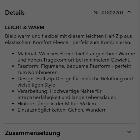
Details
Nr. #
1802201
Expan
or
LEICHT & WARM
collap
Bleib warm und flexibel mit diesem leichten Half-Zip aus
sectio
elastischem Komfort-Fleece – perfekt zum Kombinieren.
Material: Weiches Fleece bietet angenehme Wärme
und hohen Tragekomfort bei minimalem Gewicht.
Passform: Figurnahe, bequeme Passform – perfekt
zum Kombinieren.
Design: Half-Zip-Design für einfache Belüftung und
vielseitigen Style.
Verarbeitung: Hochwertige Nähte für
Strapazierfähigkeit und lange Lebensdauer.
Hintere Länge in der Mitte: 66.0cm
Einsatzmöglichkeiten: Gehen, Wandern
Zusammensetzung
Expan