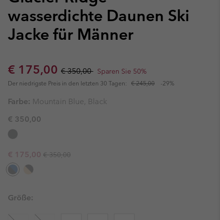
wasserdichte Daunen Ski
Jacke für Männer
Sale price:
Regular price:
€ 175,00
€ 350,00
Sparen Sie 50%
Der niedrigste Preis in den letzten 30 Tagen:
€ 245,00
-29%
Farbe:
Mountain Blue, Black
€ 350,00
Regular price:
Sale price:
€ 175,00
€ 350,00
Größe: