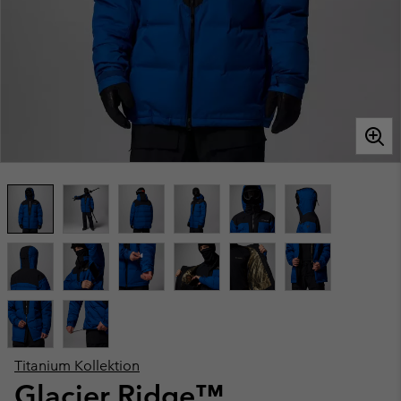
Titanium Kollektion
Glacier Ridge™