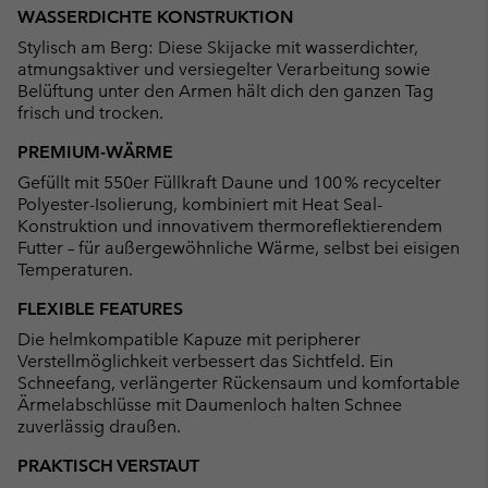
WASSERDICHTE KONSTRUKTION
Stylisch am Berg: Diese Skijacke mit wasserdichter,
atmungsaktiver und versiegelter Verarbeitung sowie
Belüftung unter den Armen hält dich den ganzen Tag
frisch und trocken.
PREMIUM-WÄRME
Gefüllt mit 550er Füllkraft Daune und 100 % recycelter
Polyester-Isolierung, kombiniert mit Heat Seal-
Konstruktion und innovativem thermoreflektierendem
Futter – für außergewöhnliche Wärme, selbst bei eisigen
Temperaturen.
FLEXIBLE FEATURES
Die helmkompatible Kapuze mit peripherer
Verstellmöglichkeit verbessert das Sichtfeld. Ein
Schneefang, verlängerter Rückensaum und komfortable
Ärmelabschlüsse mit Daumenloch halten Schnee
zuverlässig draußen.
PRAKTISCH VERSTAUT