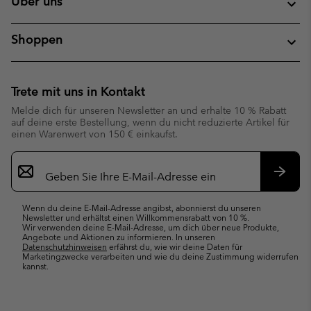
Über uns
Shoppen
Trete mit uns in Kontakt
Melde dich für unseren Newsletter an und erhalte 10 % Rabatt
auf deine erste Bestellung, wenn du nicht reduzierte Artikel für
einen Warenwert von 150 € einkaufst.
Newsletter-
Anmeldung
Abonn
Wenn du deine E-Mail-Adresse angibst, abonnierst du unseren
Newsletter und erhältst einen Willkommensrabatt von 10 %.
Wir verwenden deine E-Mail-Adresse, um dich über neue Produkte,
Angebote und Aktionen zu informieren. In unseren
Datenschutzhinweisen
erfährst du, wie wir deine Daten für
Marketingzwecke verarbeiten und wie du deine Zustimmung widerrufen
kannst.