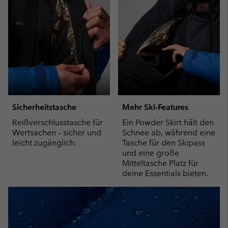
Sicherheitstasche
Mehr Ski-Features
Reißverschlusstasche für
Ein Powder Skirt hält den
Wertsachen – sicher und
Schnee ab, während eine
leicht zugänglich.
Tasche für den Skipass
und eine große
Mitteltasche Platz für
deine Essentials bieten.