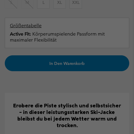
S
M
L
XL
XXL
Größentabelle
Active Fit:
Körperumspielende Passform mit
maximaler Flexibilität
In Den Warenkorb
Erobere die Piste stylisch und selbstsicher
– in dieser leistungsstarken Ski-Jacke
bleibst du bei jedem Wetter warm und
trocken.