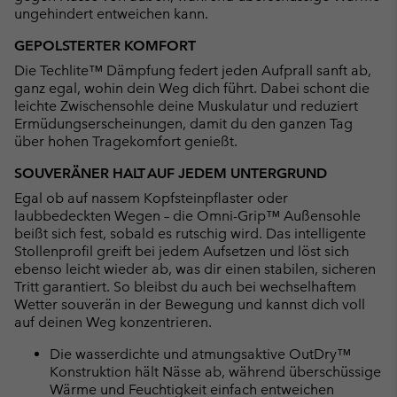
ungehindert entweichen kann.
GEPOLSTERTER KOMFORT
Die Techlite™ Dämpfung federt jeden Aufprall sanft ab,
ganz egal, wohin dein Weg dich führt. Dabei schont die
leichte Zwischensohle deine Muskulatur und reduziert
Ermüdungserscheinungen, damit du den ganzen Tag
über hohen Tragekomfort genießt.
SOUVERÄNER HALT AUF JEDEM UNTERGRUND
Egal ob auf nassem Kopfsteinpflaster oder
laubbedeckten Wegen – die Omni-Grip™ Außensohle
beißt sich fest, sobald es rutschig wird. Das intelligente
Stollenprofil greift bei jedem Aufsetzen und löst sich
ebenso leicht wieder ab, was dir einen stabilen, sicheren
Tritt garantiert. So bleibst du auch bei wechselhaftem
Wetter souverän in der Bewegung und kannst dich voll
auf deinen Weg konzentrieren.
Die wasserdichte und atmungsaktive OutDry™
Konstruktion hält Nässe ab, während überschüssige
Wärme und Feuchtigkeit einfach entweichen