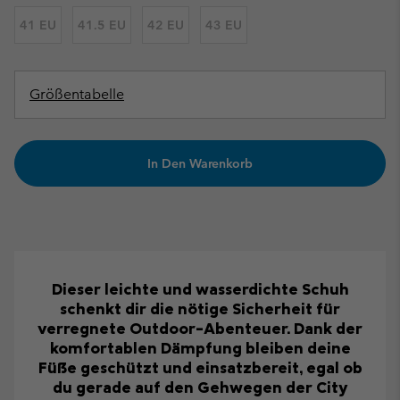
41 EU
41.5 EU
42 EU
43 EU
Größentabelle
In Den Warenkorb
Dieser leichte und wasserdichte Schuh
schenkt dir die nötige Sicherheit für
verregnete Outdoor-Abenteuer. Dank der
komfortablen Dämpfung bleiben deine
Füße geschützt und einsatzbereit, egal ob
du gerade auf den Gehwegen der City