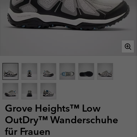
Grove Heights™ Low
OutDry™ Wanderschuhe
für Frauen