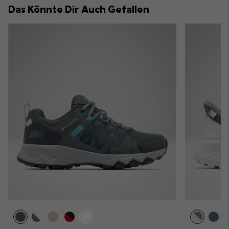
Das Könnte Dir Auch Gefallen
sectio