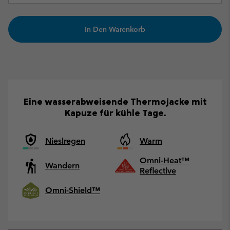
In Den Warenkorb
Eine wasserabweisende Thermojacke mit
Kapuze für kühle Tage.
Nieslregen
Warm
Omni-Heat™
Wandern
Reflective
Omni-Shield™