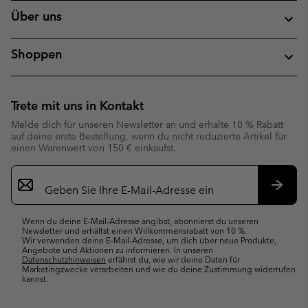
Über uns
Shoppen
Trete mit uns in Kontakt
Melde dich für unseren Newsletter an und erhalte 10 % Rabatt
auf deine erste Bestellung, wenn du nicht reduzierte Artikel für
einen Warenwert von 150 € einkaufst.
Newsletter-
Anmeldung
Abonn
Wenn du deine E-Mail-Adresse angibst, abonnierst du unseren
Newsletter und erhältst einen Willkommensrabatt von 10 %.
Wir verwenden deine E-Mail-Adresse, um dich über neue Produkte,
Angebote und Aktionen zu informieren. In unseren
Datenschutzhinweisen
erfährst du, wie wir deine Daten für
Marketingzwecke verarbeiten und wie du deine Zustimmung widerrufen
kannst.