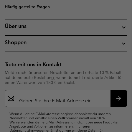
Häufig gestellte Fragen
Über uns
Shoppen
Trete mit uns in Kontakt
Melde dich für unseren Newsletter an und erhalte 10 % Rabatt
auf deine erste Bestellung, wenn du nicht reduzierte Artikel für
einen Warenwert von 150 € einkaufst.
Newsletter-
Anmeldung
Abonn
Wenn du deine E-Mail-Adresse angibst, abonnierst du unseren
Newsletter und erhältst einen Willkommensrabatt von 10 %.
Wir verwenden deine E-Mail-Adresse, um dich über neue Produkte,
Angebote und Aktionen zu informieren. In unseren
Datenschutzhinweisen
erfährst du, wie wir deine Daten für