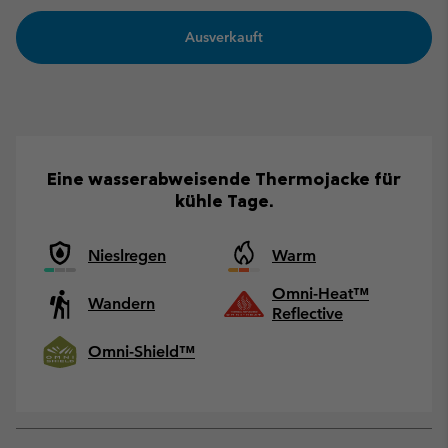
Ausverkauft
Eine wasserabweisende Thermojacke für
kühle Tage.
Nieslregen
Warm
Omni-Heat™
Wandern
Reflective
Omni-Shield™