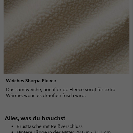
Weiches Sherpa Fleece
Das samtweiche, hochflorige Fleece sorgt für extra
Wärme, wenn es draußen frisch wird.
Alles, was du brauchst
Brusttasche mit Reißverschluss
Hintere Länge in der Mitte: 28.0 in / 71.1 cm