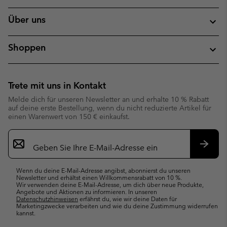
Über uns
Shoppen
Trete mit uns in Kontakt
Melde dich für unseren Newsletter an und erhalte 10 % Rabatt
auf deine erste Bestellung, wenn du nicht reduzierte Artikel für
einen Warenwert von 150 € einkaufst.
Newsletter-
Anmeldung
Abonn
Wenn du deine E-Mail-Adresse angibst, abonnierst du unseren
Newsletter und erhältst einen Willkommensrabatt von 10 %.
Wir verwenden deine E-Mail-Adresse, um dich über neue Produkte,
Angebote und Aktionen zu informieren. In unseren
Datenschutzhinweisen
erfährst du, wie wir deine Daten für
Marketingzwecke verarbeiten und wie du deine Zustimmung widerrufen
kannst.