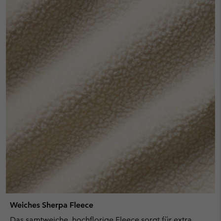
Weiches Sherpa Fleece
Das samtweiche, hochflorige Fleece sorgt für extra