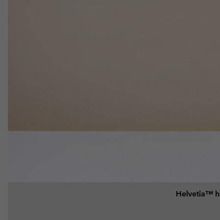
Helvetia™ ha