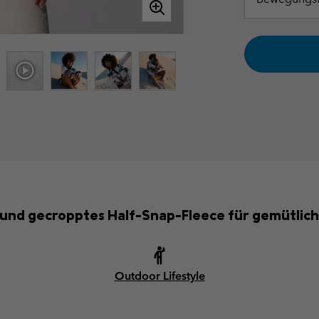
s und gecropptes Half-Snap-Fleece für gemütlic
Outdoor Lifestyle