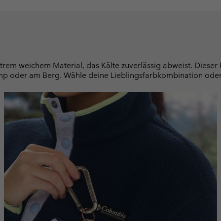
extrem weichem Material, das Kälte zuverlässig abweist. Dieser
mp oder am Berg. Wähle deine Lieblingsfarbkombination oder 