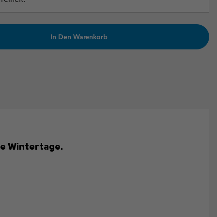
In Den Warenkorb
he Wintertage.