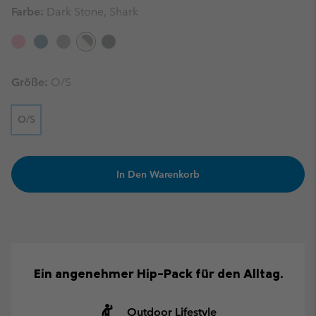
Farbe:
Dark Stone, Shark
Größe:
O/S
O/S
In Den Warenkorb
Ein angenehmer Hip-Pack für den Alltag.
Outdoor Lifestyle