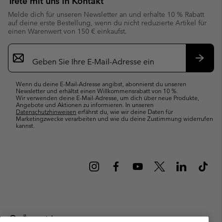
Trete mit uns in Kontakt
Melde dich für unseren Newsletter an und erhalte 10 % Rabatt
auf deine erste Bestellung, wenn du nicht reduzierte Artikel für
einen Warenwert von 150 € einkaufst.
Newsletter-
Anmeldung
Abonn
Wenn du deine E-Mail-Adresse angibst, abonnierst du unseren
Newsletter und erhältst einen Willkommensrabatt von 10 %.
Wir verwenden deine E-Mail-Adresse, um dich über neue Produkte,
Angebote und Aktionen zu informieren. In unseren
Datenschutzhinweisen
erfährst du, wie wir deine Daten für
Marketingzwecke verarbeiten und wie du deine Zustimmung widerrufen
kannst.
Österreich