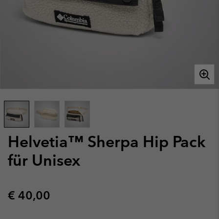
Helvetia™ Sherpa Hip Pack
für Unisex
Regular price:
€ 40,00