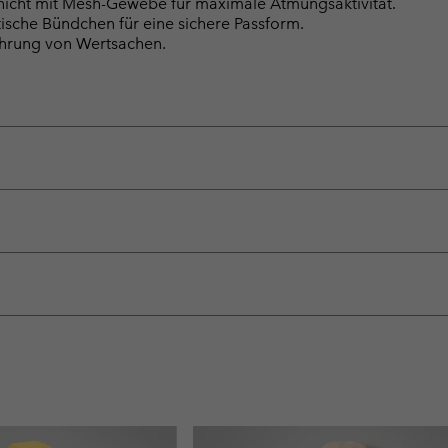
chicht mit Mesh-Gewebe für maximale Atmungsaktivität.
tische Bündchen für eine sichere Passform.
ahrung von Wertsachen.