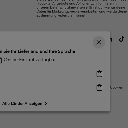
Produkte, Angebote und Aktionen zu informieren. In
unseren
Datenschutzhinweisen
erfährst du, wie wir deine
Daten für Marketingzwecke verarbeiten und wie du deine
Zustimmung widerrufen kannst.
n Sie Ihr Lieferland und Ihre Sprache
Online-Einkauf verfügbar
Online-
Einkauf
verfügbar
Online-
Nutzungsbedingungen Für Nutzergenerierte Inhalte
Impressum
Cookies
Einkauf
verfügbar
Alle Länder Anzeigen