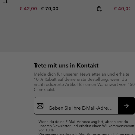
Minimum sale price:
Maximum price:
Minimum s
€ 42,00
-
€ 70,00
€ 40,00
Trete mit uns in Kontakt
Melde dich für unseren Newsletter an und erhalte
10 % Rabatt auf deine erste Bestellung, wenn du
nicht reduzierte Artikel für einen Warenwert von 150
€ einkaufst.
Newsletter-
Anmeldung
Abo
Wenn du deine E-Mail-Adresse angibst, abonnierst du
unseren Newsletter und erhältst einen Willkommensrabatt
von 10 %.
Wir verwenden deine E-Mail-Adresse, um dich über neue