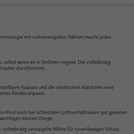
hnologie mit vollversiegelten Nähten macht jedes
 selbst wenn es in Strömen regnet. Die vollständig
n Tropfen durchkommt.
erstellbare Kapuze und die elastischen Bündchen eine
eines Kindes anpasst.
ein Kind auch bei schlechten Lichtverhältnissen gut gesehen
 wichtigen kleinen Dinge.
ollständig versiegelte Nähte für zuverlässigen Schutz.