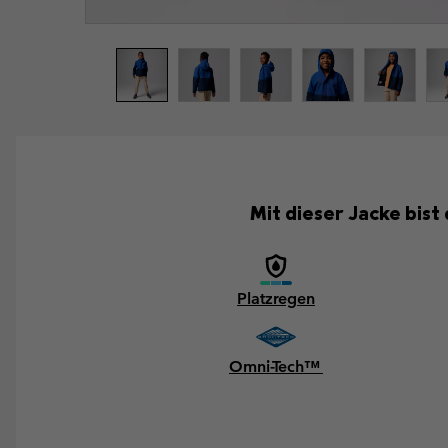
Mit dieser Jacke bist
Platzregen
Omni-Tech™