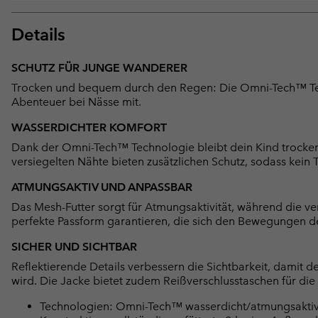
Details
SCHUTZ FÜR JUNGE WANDERER
Trocken und bequem durch den Regen: Die Omni-Tech™ Tec
Abenteuer bei Nässe mit.
WASSERDICHTER KOMFORT
Dank der Omni-Tech™ Technologie bleibt dein Kind trocken,
versiegelten Nähte bieten zusätzlichen Schutz, sodass kei
ATMUNGSAKTIV UND ANPASSBAR
Das Mesh-Futter sorgt für Atmungsaktivität, während die v
perfekte Passform garantieren, die sich den Bewegungen d
SICHER UND SICHTBAR
Reflektierende Details verbessern die Sichtbarkeit, damit d
wird. Die Jacke bietet zudem Reißverschlusstaschen für die
Technologien: Omni-Tech™ wasserdicht/atmungsaktiv, v