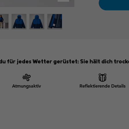
 du für jedes Wetter gerüstet: Sie hält dich troc
Atmungsaktiv
Reflektierende Details