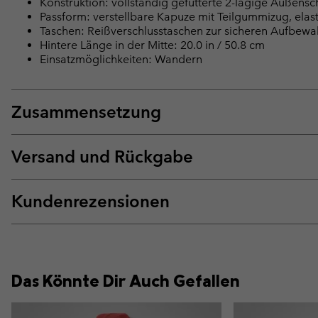
Konstruktion: vollständig gefütterte 2-lagige Außens
Passform: verstellbare Kapuze mit Teilgummizug, elas
Taschen: Reißverschlusstaschen zur sicheren Aufbew
Hintere Länge in der Mitte: 20.0 in / 50.8 cm
Einsatzmöglichkeiten: Wandern
Zusammensetzung
Versand und Rückgabe
Kundenrezensionen
Das Könnte Dir Auch Gefallen