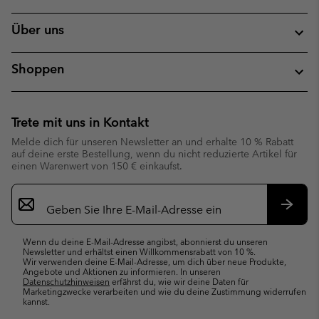
Über uns
Shoppen
Trete mit uns in Kontakt
Melde dich für unseren Newsletter an und erhalte 10 % Rabatt
auf deine erste Bestellung, wenn du nicht reduzierte Artikel für
einen Warenwert von 150 € einkaufst.
Newsletter-
Anmeldung
Abonn
Wenn du deine E-Mail-Adresse angibst, abonnierst du unseren
Newsletter und erhältst einen Willkommensrabatt von 10 %.
Wir verwenden deine E-Mail-Adresse, um dich über neue Produkte,
Angebote und Aktionen zu informieren. In unseren
Datenschutzhinweisen
erfährst du, wie wir deine Daten für
Marketingzwecke verarbeiten und wie du deine Zustimmung widerrufen
kannst.