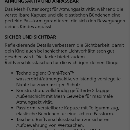
ATMUNGSAKTIV UND ANPASSBAR
Das Mesh-Futter sorgt für Atmungsaktivität, während die
verstellbare Kapuze und die elastischen Bündchen eine
perfekte Passform garantieren, die sich den Bewegungen
deines Kindes anpasst.
SICHER UND SICHTBAR
Reflektierende Details verbessern die Sichtbarkeit, damit
dein Kind auch bei schlechten Lichtverhältnissen gut
gesehen wird. Die Jacke bietet zudem
Reißverschlusstaschen für die wichtigen kleinen Dinge.
Technologien: Omni-Tech™
wasserdicht/atmungsaktiv, vollständig versiegelte
Nähte für zuverlässigen Schutz.
Konstruktion: vollständig gefütterte 2-lagige
Außenschicht mit Mesh-Gewebe für maximale
Atmungsaktivität.
Passform: verstellbare Kapuze mit Teilgummizug,
elastische Bündchen für eine sichere Passform.
Taschen: Reißverschlusstaschen zur sicheren
Aufbewahrung von Wertsachen.