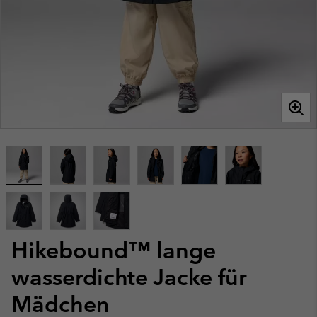
Hikebound™ lange
wasserdichte Jacke für
Mädchen