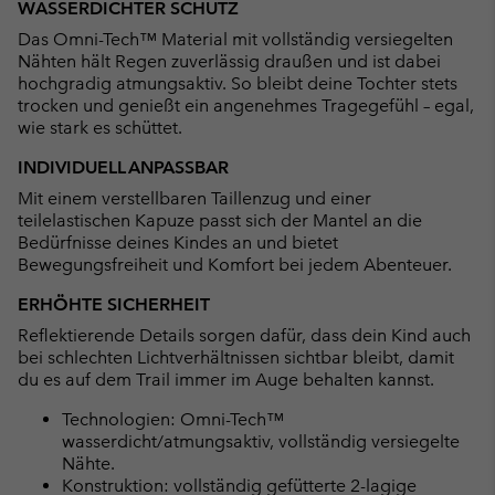
WASSERDICHTER SCHUTZ
Das Omni-Tech™ Material mit vollständig versiegelten
Nähten hält Regen zuverlässig draußen und ist dabei
hochgradig atmungsaktiv. So bleibt deine Tochter stets
trocken und genießt ein angenehmes Tragegefühl – egal,
wie stark es schüttet.
INDIVIDUELL ANPASSBAR
Mit einem verstellbaren Taillenzug und einer
teilelastischen Kapuze passt sich der Mantel an die
Bedürfnisse deines Kindes an und bietet
Bewegungsfreiheit und Komfort bei jedem Abenteuer.
ERHÖHTE SICHERHEIT
Reflektierende Details sorgen dafür, dass dein Kind auch
bei schlechten Lichtverhältnissen sichtbar bleibt, damit
du es auf dem Trail immer im Auge behalten kannst.
Technologien: Omni-Tech™
wasserdicht/atmungsaktiv, vollständig versiegelte
Nähte.
Konstruktion: vollständig gefütterte 2-lagige