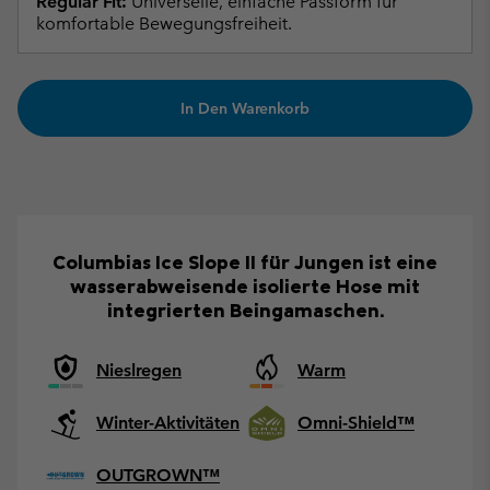
Regular Fit:
Universelle, einfache Passform für
komfortable Bewegungsfreiheit.
In Den Warenkorb
Columbias Ice Slope II für Jungen ist eine
wasserabweisende isolierte Hose mit
integrierten Beingamaschen.
Nieslregen
Warm
Winter-Aktivitäten
Omni-Shield™
OUTGROWN™