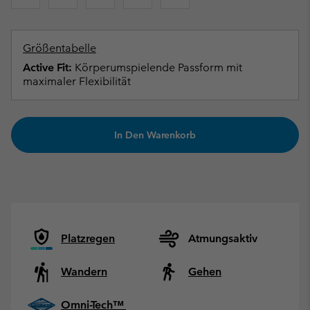
Größentabelle
Active Fit:
Körperumspielende Passform mit
maximaler Flexibilität
In Den Warenkorb
Platzregen
Atmungsaktiv
Wandern
Gehen
Omni-Tech™