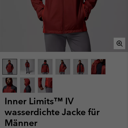
Inner Limits™ IV
wasserdichte Jacke für
Männer