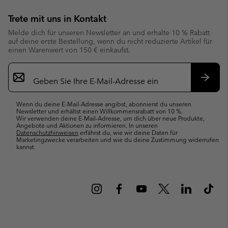
Trete mit uns in Kontakt
Melde dich für unseren Newsletter an und erhalte 10 % Rabatt
auf deine erste Bestellung, wenn du nicht reduzierte Artikel für
einen Warenwert von 150 € einkaufst.
Newsletter-
Anmeldung
Abonn
Wenn du deine E-Mail-Adresse angibst, abonnierst du unseren
Newsletter und erhältst einen Willkommensrabatt von 10 %.
Wir verwenden deine E-Mail-Adresse, um dich über neue Produkte,
Angebote und Aktionen zu informieren. In unseren
Datenschutzhinweisen
erfährst du, wie wir deine Daten für
Marketingzwecke verarbeiten und wie du deine Zustimmung widerrufen
kannst.