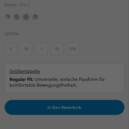
Farbe:
Black
Größe:
S
M
L
XL
XXL
Größentabelle
Regular Fit:
Universelle, einfache Passform für
komfortable Bewegungsfreiheit.
In Den Warenkorb