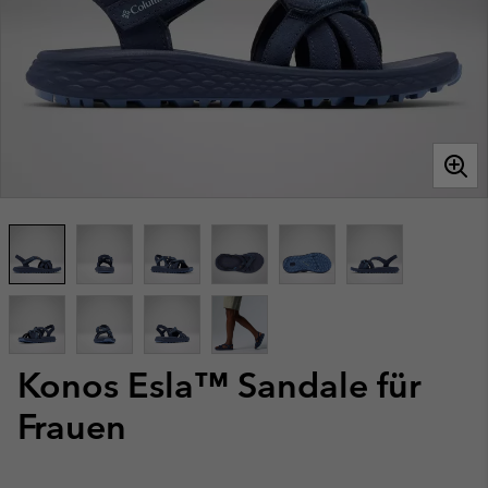
Konos Esla™ Sandale für
Frauen