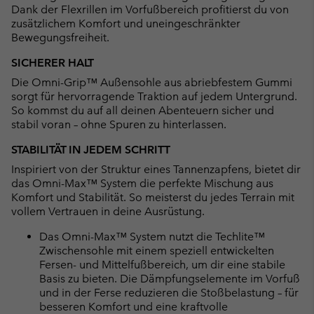
Dank der Flexrillen im Vorfußbereich profitierst du von
zusätzlichem Komfort und uneingeschränkter
Bewegungsfreiheit.
SICHERER HALT
Die Omni-Grip™ Außensohle aus abriebfestem Gummi
sorgt für hervorragende Traktion auf jedem Untergrund.
So kommst du auf all deinen Abenteuern sicher und
stabil voran – ohne Spuren zu hinterlassen.
STABILITÄT IN JEDEM SCHRITT
Inspiriert von der Struktur eines Tannenzapfens, bietet dir
das Omni-Max™ System die perfekte Mischung aus
Komfort und Stabilität. So meisterst du jedes Terrain mit
vollem Vertrauen in deine Ausrüstung.
Das Omni-Max™ System nutzt die Techlite™
Zwischensohle mit einem speziell entwickelten
Fersen- und Mittelfußbereich, um dir eine stabile
Basis zu bieten. Die Dämpfungselemente im Vorfuß
und in der Ferse reduzieren die Stoßbelastung – für
besseren Komfort und eine kraftvolle