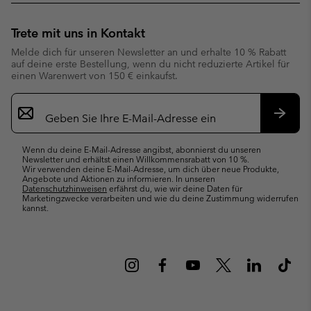
Trete mit uns in Kontakt
Melde dich für unseren Newsletter an und erhalte 10 % Rabatt
auf deine erste Bestellung, wenn du nicht reduzierte Artikel für
einen Warenwert von 150 € einkaufst.
Newsletter-
Anmeldung
Abonn
Wenn du deine E-Mail-Adresse angibst, abonnierst du unseren
Newsletter und erhältst einen Willkommensrabatt von 10 %.
Wir verwenden deine E-Mail-Adresse, um dich über neue Produkte,
Angebote und Aktionen zu informieren. In unseren
Datenschutzhinweisen
erfährst du, wie wir deine Daten für
Marketingzwecke verarbeiten und wie du deine Zustimmung widerrufen
kannst.