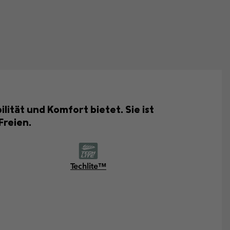
ität und Komfort bietet. Sie ist
Freien.
Techlite™