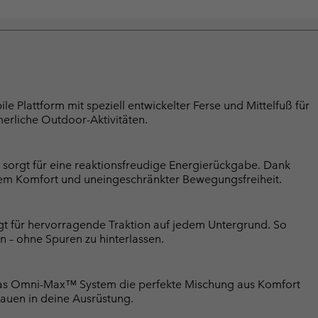
 Plattform mit speziell entwickelter Ferse und Mittelfuß für
erliche Outdoor-Aktivitäten.
 sorgt für eine reaktionsfreudige Energierückgabe. Dank
ichem Komfort und uneingeschränkter Bewegungsfreiheit.
 für hervorragende Traktion auf jedem Untergrund. So
n – ohne Spuren zu hinterlassen.
ir das Omni-Max™ System die perfekte Mischung aus Komfort
trauen in deine Ausrüstung.