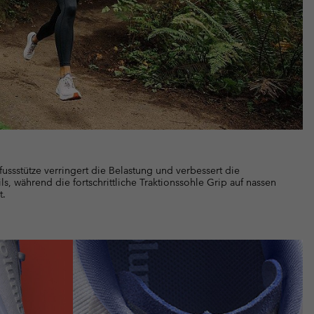
lfussstütze verringert die Belastung und verbessert die
ils, während die fortschrittliche Traktionssohle Grip auf nassen
t.