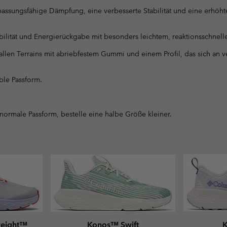
assungsfähige Dämpfung, eine verbesserte Stabilität und eine erhöhte
ilität und Energierückgabe mit besonders leichtem, reaktionsschnell
 allen Terrains mit abriebfestem Gummi und einem Profil, das sich an
ble Passform.
 normale Passform, bestelle eine halbe Größe kleiner.
weight™
Konos™ Swift