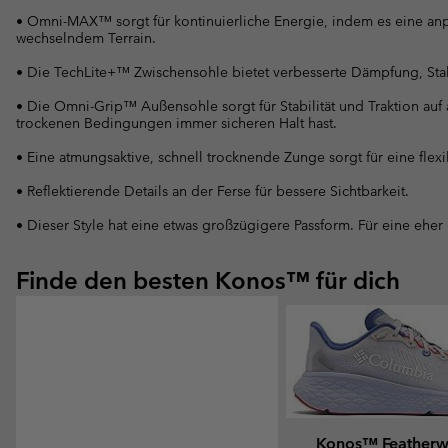
• Omni-MAX™ sorgt für kontinuierliche Energie, indem es eine anp
wechselndem Terrain.
• Die TechLite+™ Zwischensohle bietet verbesserte Dämpfung, Stab
• Die Omni-Grip™ Außensohle sorgt für Stabilität und Traktion auf
trockenen Bedingungen immer sicheren Halt hast.
• Eine atmungsaktive, schnell trocknende Zunge sorgt für eine flexi
• Reflektierende Details an der Ferse für bessere Sichtbarkeit.
• Dieser Style hat eine etwas großzügigere Passform. Für eine eher
Finde den besten Konos™ für dich
Konos™ Feather