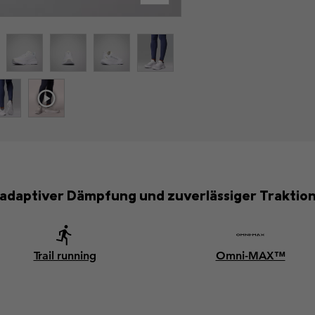
 adaptiver Dämpfung und zuverlässiger Traktio
Trail running
Omni-MAX™