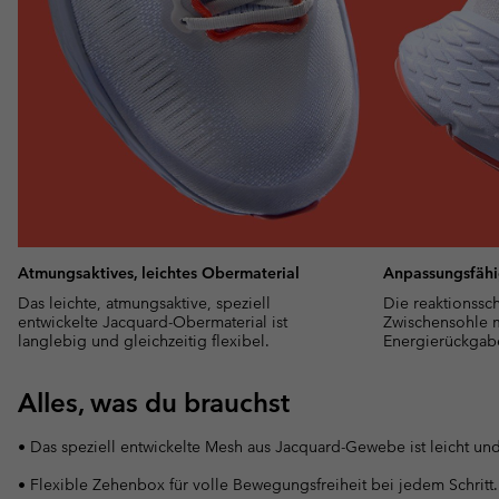
Atmungsaktives, leichtes Obermaterial
Anpassungsfäh
Das leichte, atmungsaktive, speziell
Die reaktionssc
entwickelte Jacquard-Obermaterial ist
Zwischensohle m
langlebig und gleichzeitig flexibel.
Energierückgab
Alles, was du brauchst
• Das speziell entwickelte Mesh aus Jacquard-Gewebe ist leicht und
• Flexible Zehenbox für volle Bewegungsfreiheit bei jedem Schritt.