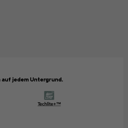
n auf jedem Untergrund.
Techlite+™