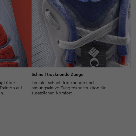
Schnell-trocknende Zunge
gt über
Leichte, schnell trocknende und
 Traktion auf
atmungsaktive Zungenkonstruktion für
n.
zusätzlichen Komfort.