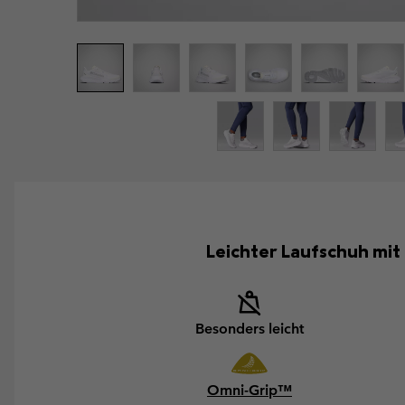
Leichter Laufschuh mit
Besonders leicht
Omni-Grip™