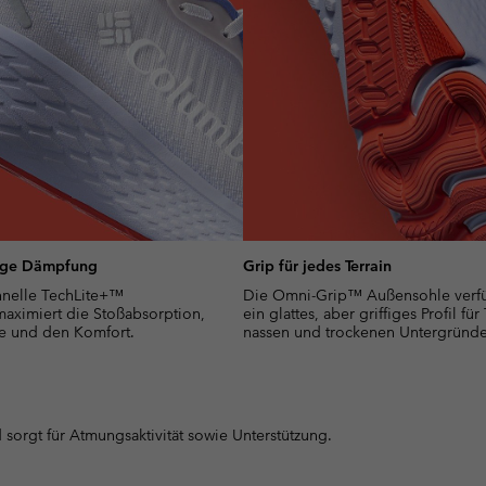
ige Dämpfung
Grip für jedes Terrain
hnelle TechLite+™
Die Omni-Grip™ Außensohle verfü
aximiert die Stoßabsorption,
ein glattes, aber griffiges Profil für
e und den Komfort.
nassen und trockenen Untergründe
 sorgt für Atmungsaktivität sowie Unterstützung.