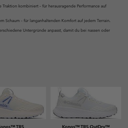
 Traktion kombiniert – für herausragende Performance auf
em Schaum – für langanhaltenden Komfort auf jedem Terrain.
 verschiedene Untergründe anpasst, damit du bei nassen oder
Konos™ TRS
Konos™ TRS OutDry™