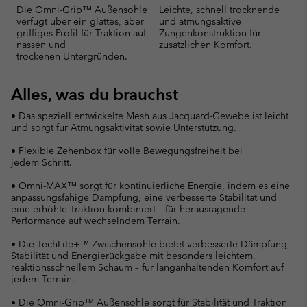
Die Omni-Grip™ Außensohle
Leichte, schnell trocknende
verfügt über ein glattes, aber
und atmungsaktive
griffiges Profil für Traktion auf
Zungenkonstruktion für
nassen und
zusätzlichen Komfort.
trockenen Untergründen.
Alles, was du brauchst
• Das speziell entwickelte Mesh aus Jacquard-Gewebe ist leicht
und sorgt für Atmungsaktivität sowie Unterstützung.
• Flexible Zehenbox für volle Bewegungsfreiheit bei
jedem Schritt.
• Omni-MAX™ sorgt für kontinuierliche Energie, indem es eine
anpassungsfähige Dämpfung, eine verbesserte Stabilität und
eine erhöhte Traktion kombiniert – für herausragende
Performance auf wechselndem Terrain.
• Die TechLite+™ Zwischensohle bietet verbesserte Dämpfung,
Stabilität und Energierückgabe mit besonders leichtem,
reaktionsschnellem Schaum – für langanhaltenden Komfort auf
jedem Terrain.
• Die Omni-Grip™ Außensohle sorgt für Stabilität und Traktion