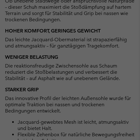
Ob unebene Stadtwege oder anspruchsvolle Naturpfade
– dieser Schuh maximiert die Stoßdämpfung auf hartem
Terrain und sorgt für Stabilität und Grip bei nassen wie
trockenen Bedingungen.
HOHER KOMFORT, GERINGES GEWICHT
Das leichte Jacquard-Obermaterial ist strapazierfähig
und atmungsaktiv – für ganztägigen Tragekomfort.
WENIGER BELASTUNG
Die reaktionsfreudige Zwischensohle aus Schaum
reduziert die Stoßbelastungen und verbessert die
Stabilität – auf Asphalt wie auf unebenem Gelände.
STARKER GRIP
Das innovative Profil der leichten Außensohle wurde für
optimale Traktion bei nassen und trockenen
Bedingungen entwickelt.
Jacquard-gewebtes Mesh ist leicht, atmungsaktiv
und bietet Halt.
Flexible Zehenbox für natürliche Bewegungsfreiheit