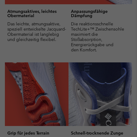
Atmungsaktives, leichtes
Anpassungsfähige
Obermaterial
Dämpfung
Das leichte, atmungsaktive,
Die reaktionsschnelle
speziell entwickelte Jacquard-
TechLite+™ Zwischensohle
Obermaterial ist langlebig
maximiert die
und gleichzeitig flexibel.
Stoßabsorption,
Energierückgabe und
den Komfort.
Grip für jedes Terrain
Schnell-trocknende Zunge