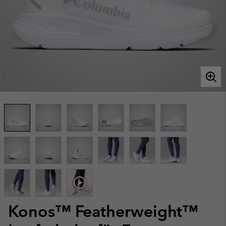
Konos™ Featherweight™