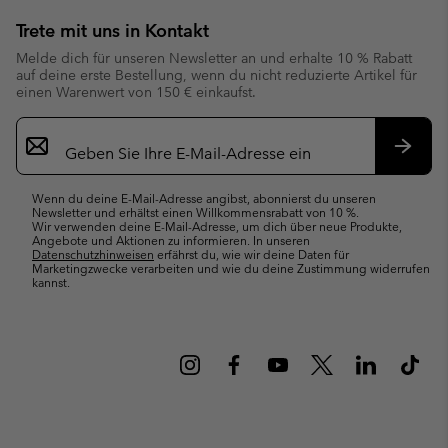
Trete mit uns in Kontakt
Melde dich für unseren Newsletter an und erhalte 10 % Rabatt
auf deine erste Bestellung, wenn du nicht reduzierte Artikel für
einen Warenwert von 150 € einkaufst.
Newsletter-
Anmeldung
Abonn
Wenn du deine E-Mail-Adresse angibst, abonnierst du unseren
Newsletter und erhältst einen Willkommensrabatt von 10 %.
Wir verwenden deine E-Mail-Adresse, um dich über neue Produkte,
Angebote und Aktionen zu informieren. In unseren
Datenschutzhinweisen
erfährst du, wie wir deine Daten für
Marketingzwecke verarbeiten und wie du deine Zustimmung widerrufen
kannst.