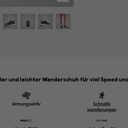
ller und leichter Wanderschuh für viel Speed un
Atmungsaktiv
Schnelle
wanderungen