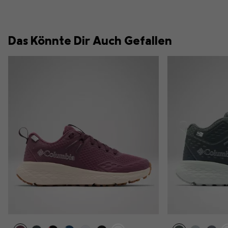
Das Könnte Dir Auch Gefallen