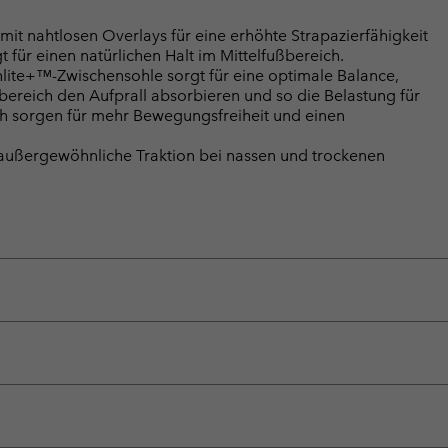
 nahtlosen Overlays für eine erhöhte Strapazierfähigkeit
 für einen natürlichen Halt im Mittelfußbereich.
e+™-Zwischensohle sorgt für eine optimale Balance,
ereich den Aufprall absorbieren und so die Belastung für
ch sorgen für mehr Bewegungsfreiheit und einen
ußergewöhnliche Traktion bei nassen und trockenen