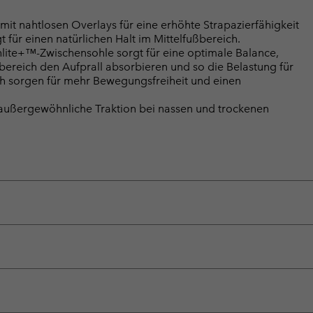
 nahtlosen Overlays für eine erhöhte Strapazierfähigkeit
 für einen natürlichen Halt im Mittelfußbereich.
e+™-Zwischensohle sorgt für eine optimale Balance,
ereich den Aufprall absorbieren und so die Belastung für
ch sorgen für mehr Bewegungsfreiheit und einen
ußergewöhnliche Traktion bei nassen und trockenen