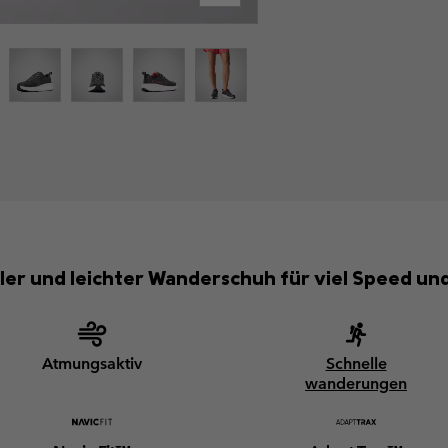
ller und leichter Wanderschuh für viel Speed un
Atmungsaktiv
Schnelle
wanderungen