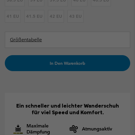
41 EU
41.5 EU
42 EU
43 EU
Größentabelle
In Den Warenkorb
Ein schneller und leichter Wanderschuh
für viel Speed und Komfort.
Maximale
Atmungsaktiv
Dämpfung