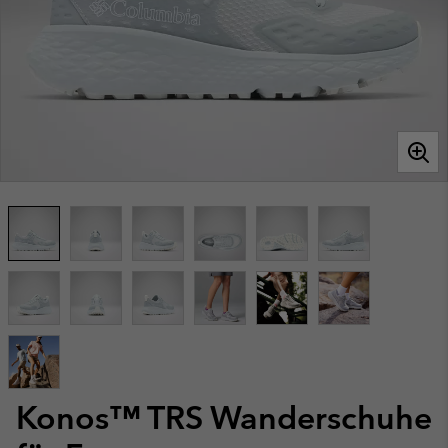
Konos™ TRS Wanderschuhe