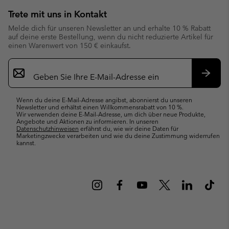
Trete mit uns in Kontakt
Melde dich für unseren Newsletter an und erhalte 10 % Rabatt
auf deine erste Bestellung, wenn du nicht reduzierte Artikel für
einen Warenwert von 150 € einkaufst.
Newsletter-
Anmeldung
Abonn
Wenn du deine E-Mail-Adresse angibst, abonnierst du unseren
Newsletter und erhältst einen Willkommensrabatt von 10 %.
Wir verwenden deine E-Mail-Adresse, um dich über neue Produkte,
Angebote und Aktionen zu informieren. In unseren
Datenschutzhinweisen
erfährst du, wie wir deine Daten für
Marketingzwecke verarbeiten und wie du deine Zustimmung widerrufen
kannst.