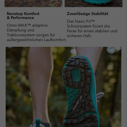
Nonstop Komfort
Zuverlässige Stabilität
& Performance
Das Navic Fit™
Omni-MAX™ adaptive
Schnürsystem fixiert die
Dämpfung und
Ferse für einen stabilen und
Traktionssystem sorgen für
sicheren Halt.
außergewöhnlichen Laufkomfort.