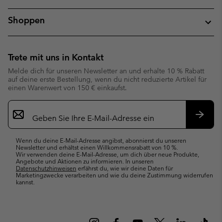
Shoppen
Trete mit uns in Kontakt
Melde dich für unseren Newsletter an und erhalte 10 % Rabatt
auf deine erste Bestellung, wenn du nicht reduzierte Artikel für
einen Warenwert von 150 € einkaufst.
Newsletter-
Anmeldung
Abonn
Wenn du deine E-Mail-Adresse angibst, abonnierst du unseren
Newsletter und erhältst einen Willkommensrabatt von 10 %.
Wir verwenden deine E-Mail-Adresse, um dich über neue Produkte,
Angebote und Aktionen zu informieren. In unseren
Datenschutzhinweisen
erfährst du, wie wir deine Daten für
Marketingzwecke verarbeiten und wie du deine Zustimmung widerrufen
kannst.