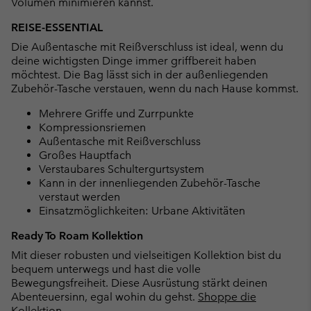
Volumen minimieren kannst.
REISE-ESSENTIAL
Die Außentasche mit Reißverschluss ist ideal, wenn du
deine wichtigsten Dinge immer griffbereit haben
möchtest. Die Bag lässt sich in der außenliegenden
Zubehör-Tasche verstauen, wenn du nach Hause kommst.
Mehrere Griffe und Zurrpunkte
Kompressionsriemen
Außentasche mit Reißverschluss
Großes Hauptfach
Verstaubares Schultergurtsystem
Kann in der innenliegenden Zubehör-Tasche
verstaut werden
Einsatzmöglichkeiten: Urbane Aktivitäten
Ready To Roam Kollektion
Mit dieser robusten und vielseitigen Kollektion bist du
bequem unterwegs und hast die volle
Bewegungsfreiheit. Diese Ausrüstung stärkt deinen
Abenteuersinn, egal wohin du gehst.
Shoppe die
Kollektion