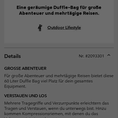
Eine geräumige Duffle-Bag für große
Abenteuer und mehrtägige Reisen.
Outdoor Lifestyle
Details
Nr. #
2093301
Expan
or
GROSSE ABENTEUER
collap
Für große Abenteuer und mehrtägige Reisen bietet diese
sectio
60 Liter Duffle Bag viel Platz für dein gesamtes
Equipment.
VERSTAUEN UND LOS
Mehrere Tragegriffe und Verzurrpunkte erleichtern das
Tragen und Verstauen, wenn du unterwegs bist. Hinzu
kommen Kompressionsriemen, mit denen du das