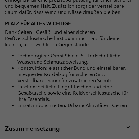
und bequemen Halt. Zusätzlich sorgt der verstellbare
Saum dafür, dass Wind und Nässe draußen bleiben.
PLATZ FÜR ALLES WICHTIGE
Dank Seiten-, Gesäß- und einer sicheren
Reißverschlusstasche hast du immer Platz für deine
kleinen, aber wichtigen Gegenstände.
Technologien: Omni-Shield™ – fortschrittliche
Wasserund Schmutzabweisung.
Konstruktion: elastischer Bund und einstellbarer,
integrierter Kordelzug für sicheren Sitz.
Verstellbarer Saum für zusätzlichen Schutz.
Taschen: seitliche Eingrifftaschen und eine
Gesäßtasche sowie eine Reißverschlusstasche für
Ihre Essentials.
Einsatzmöglichkeiten: Urbane Aktivitäten, Gehen
Zusammensetzung
Expan