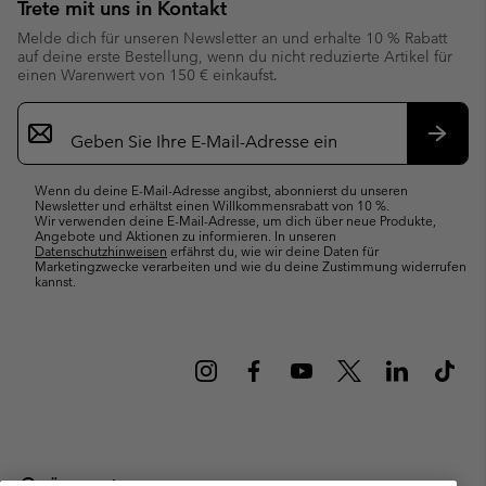
Trete mit uns in Kontakt
Melde dich für unseren Newsletter an und erhalte 10 % Rabatt
auf deine erste Bestellung, wenn du nicht reduzierte Artikel für
einen Warenwert von 150 € einkaufst.
Newsletter-
Anmeldung
Abonn
Wenn du deine E-Mail-Adresse angibst, abonnierst du unseren
Newsletter und erhältst einen Willkommensrabatt von 10 %.
Wir verwenden deine E-Mail-Adresse, um dich über neue Produkte,
Angebote und Aktionen zu informieren. In unseren
Datenschutzhinweisen
erfährst du, wie wir deine Daten für
Marketingzwecke verarbeiten und wie du deine Zustimmung widerrufen
kannst.
Österreich