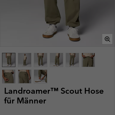
Landroamer™ Scout Hose
für Männer