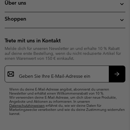
Über uns
Shoppen
Trete mit uns in Kontakt
Melde dich für unseren Newsletter an und erhalte 10 % Rabatt
auf deine erste Bestellung, wenn du nicht reduzierte Artikel für
einen Warenwert von 150 € einkaufst.
Newsletter-
Anmeldung
Abonn
Wenn du deine E-Mail-Adresse angibst, abonnierst du unseren
Newsletter und erhältst einen Willkommensrabatt von 10 %.
Wir verwenden deine E-Mail-Adresse, um dich über neue Produkte,
Angebote und Aktionen zu informieren. In unseren
Datenschutzhinweisen
erfährst du, wie wir deine Daten für
Marketingzwecke verarbeiten und wie du deine Zustimmung widerrufen
kannst.