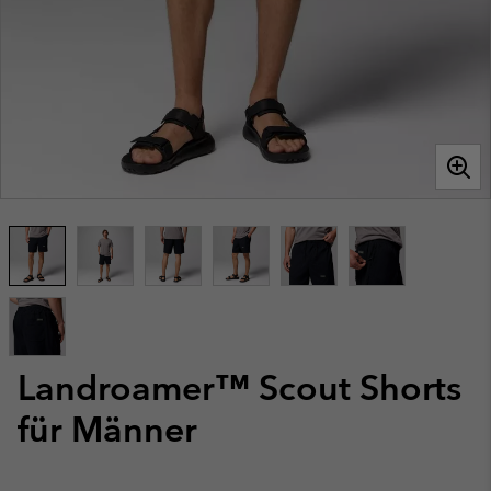
Landroamer™ Scout Shorts
für Männer