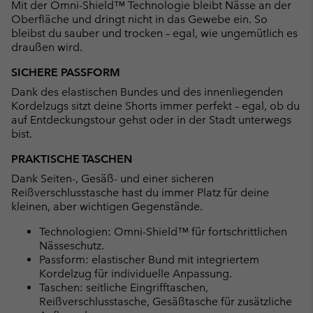
Mit der Omni-Shield™ Technologie bleibt Nässe an der
Oberfläche und dringt nicht in das Gewebe ein. So
bleibst du sauber und trocken – egal, wie ungemütlich es
draußen wird.
SICHERE PASSFORM
Dank des elastischen Bundes und des innenliegenden
Kordelzugs sitzt deine Shorts immer perfekt – egal, ob du
auf Entdeckungstour gehst oder in der Stadt unterwegs
bist.
PRAKTISCHE TASCHEN
Dank Seiten-, Gesäß- und einer sicheren
Reißverschlusstasche hast du immer Platz für deine
kleinen, aber wichtigen Gegenstände.
Technologien: Omni-Shield™ für fortschrittlichen
Nässeschutz.
Passform: elastischer Bund mit integriertem
Kordelzug für individuelle Anpassung.
Taschen: seitliche Eingrifftaschen,
Reißverschlusstasche, Gesäßtasche für zusätzliche