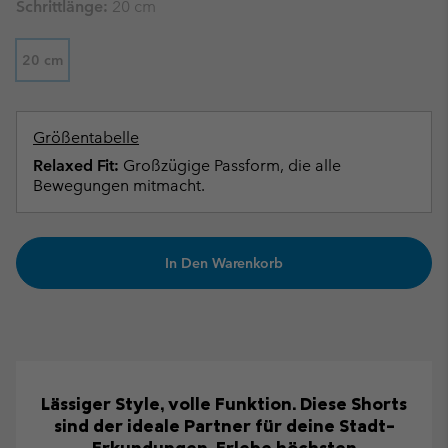
Schrittlänge:
20 cm
20 cm
Größentabelle
Relaxed Fit:
Großzügige Passform, die alle
Bewegungen mitmacht.
In Den Warenkorb
Lässiger Style, volle Funktion. Diese Shorts
sind der ideale Partner für deine Stadt-
Erkundungen. Erlebe höchsten