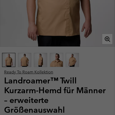
Ready To Roam Kollektion
Landroamer™ Twill
Kurzarm-Hemd für Männer
– erweiterte
Größenauswahl