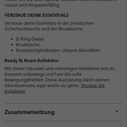
robust und strapazierfähig.
VERSTAUE DEINE ESSENTIALS
Verstaue deine Essentials in der praktischen
Sicherheitstasche und der Brusttasche.
D-Ring-Detail
Brusttasche
Einsatzmöglichkeiten: Urbane Aktivitäten
Ready To Roam Kollektion
Mit dieser robusten und vielseitigen Kollektion bist du
bequem unterwegs und hast die volle
Bewegungsfreiheit. Diese Ausrüstung stärkt deinen
Abenteuersinn, egal wohin du gehst.
Shoppe die
Kollektion
Zusammensetzung
Expan
or