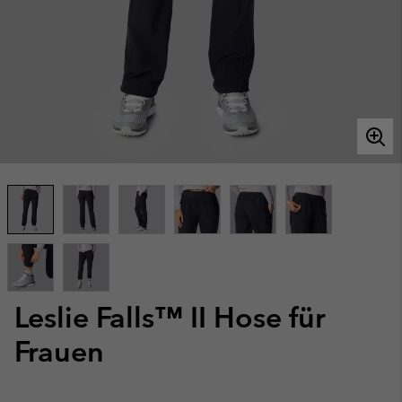
Leslie Falls™ II Hose für
Frauen