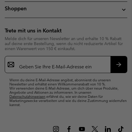
Shoppen
Trete mit uns in Kontakt
Melde dich für unseren Newsletter an und erhalte 10 % Rabatt
auf deine erste Bestellung, wenn du nicht reduzierte Artikel für
einen Warenwert von 150 € einkaufst.
Newsletter-
Anmeldung
Abonn
Wenn du deine E-Mail-Adresse angibst, abonnierst du unseren
Newsletter und erhältst einen Willkommensrabatt von 10 %.
Wir verwenden deine E-Mail-Adresse, um dich über neue Produkte,
Angebote und Aktionen zu informieren. In unseren
Datenschutzhinweisen
erfährst du, wie wir deine Daten für
Marketingzwecke verarbeiten und wie du deine Zustimmung widerrufen
kannst.