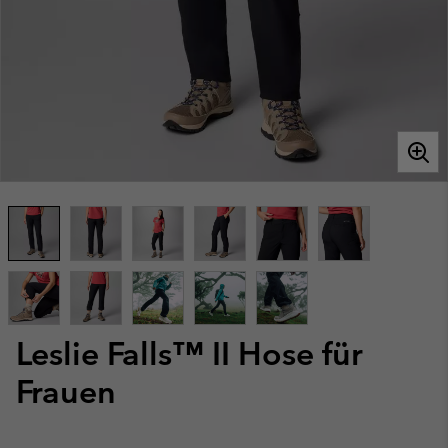
Leslie Falls™ II Hose für
Frauen