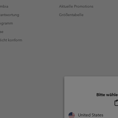
umbia
Aktuelle Promotions
antwortung
Größentabelle
rogramm
se
 Nicht konform
Bitte wähle
United States