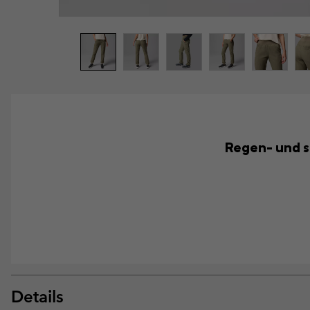
Regen- und s
Details