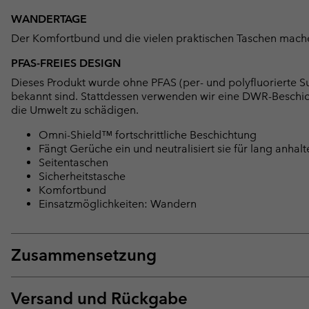
WANDERTAGE
Der Komfortbund und die vielen praktischen Taschen mache
PFAS-FREIES DESIGN
Dieses Produkt wurde ohne PFAS (per- und polyfluorierte Su
bekannt sind. Stattdessen verwenden wir eine DWR-Beschi
die Umwelt zu schädigen.
Omni-Shield™ fortschrittliche Beschichtung
Fängt Gerüche ein und neutralisiert sie für lang anhal
Seitentaschen
Sicherheitstasche
Komfortbund
Einsatzmöglichkeiten: Wandern
Zusammensetzung
Versand und Rückgabe