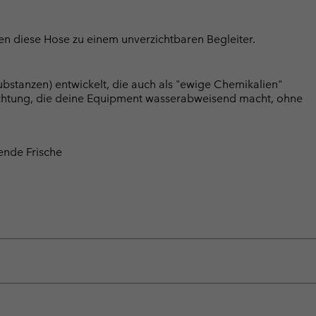
n diese Hose zu einem unverzichtbaren Begleiter.
bstanzen) entwickelt, die auch als "ewige Chemikalien"
chtung, die deine Equipment wasserabweisend macht, ohne
tende Frische