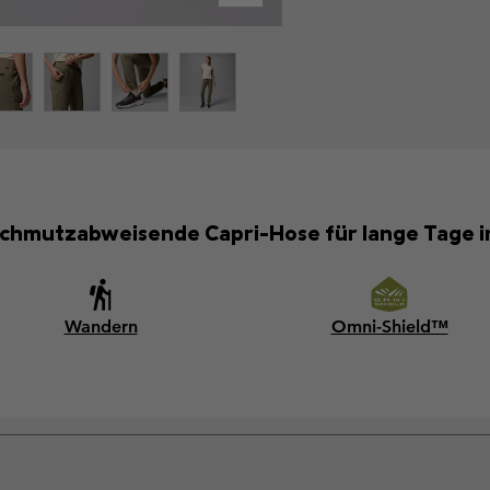
chmutzabweisende Capri-Hose für lange Tage i
Wandern
Omni-Shield™