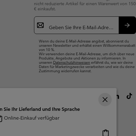
nicht reduzierte Artikel für einen Warenwert von 150
€ einkaufst.
Newsletter-
Anmeldung
Abo
Wenn du deine E-Mail-Adresse angibst, abonnierst du
unseren Newsletter und erhältst einen Willkommensrabatt
von 10 %.
Wir verwenden deine E-Mail-Adresse, um dich über neue
Produkte, Angebote und Aktionen zu informieren. In
unseren
Datenschutzhinweisen
erfährst du, wie wir deine
Daten für Marketingzwecke verarbeiten und wie du deine
Zustimmung widerrufen kannst.
n Sie Ihr Lieferland und Ihre Sprache
Online-Einkauf verfügbar
Online-