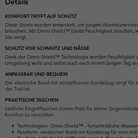
Details
KOMFORT TRIFFT AUF SCHUTZ
Diese Shorts wurden entwickelt, um jungen Abenteurerinnen
brauchen. Mit Omni-Shield™ bleibt Feuchtigkeit draußen, wä
Sitz sorgt.
SCHUTZ VOR SCHMUTZ UND NÄSSE
Dank der Omni-Shield™ Technologie werden Feuchtigkeit un
Umgebung wohl und siehst auch nach einem langen Tag auf d
ANPASSBAR UND BEQUEM
Der elastische Bund mit verstellbarem Kordelzug sorgt für 
der Trail ist.
PRAKTISCHE TASCHEN
Seitliche Eingrifftaschen bieten Platz für kleine Gegenständ
Komfort zu verzichten.
Technologien: Omni-Shield™ – fortschrittliche Wasse
Passform: elastischer Bund mit Kordelzug für eine ind