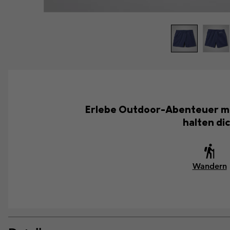
Erlebe Outdoor-Abenteuer mit
halten di
Wandern