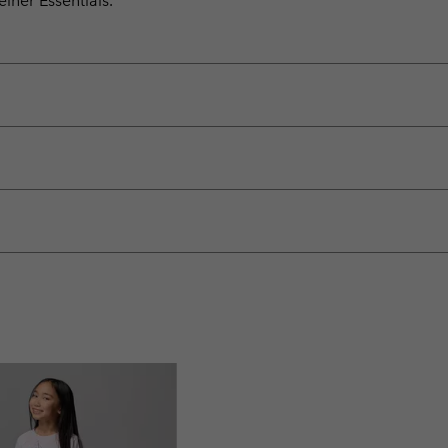
iner Essentials.