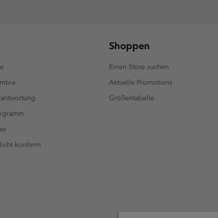
Shoppen
te
Einen Store suchen
umbia
Aktuelle Promotions
antwortung
Größentabelle
rogramm
se
 Nicht konform