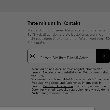
Trete mit uns in Kontakt
Melde dich für unseren Newsletter an und erhalte
10 % Rabatt auf deine erste Bestellung, wenn du
nicht reduzierte Artikel für einen Warenwert von 150
€ einkaufst.
Newsletter-
Anmeldung
Abo
Wenn du deine E-Mail-Adresse angibst, abonnierst du
unseren Newsletter und erhältst einen Willkommensrabatt
von 10 %.
Wir verwenden deine E-Mail-Adresse, um dich über neue
Produkte, Angebote und Aktionen zu informieren. In
unseren
Datenschutzhinweisen
erfährst du, wie wir deine
Daten für Marketingzwecke verarbeiten und wie du deine
Zustimmung widerrufen kannst.