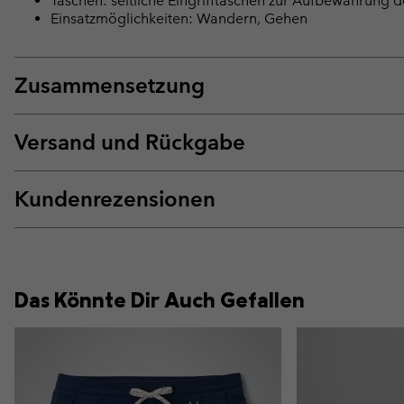
Taschen: seitliche Eingrifftaschen zur Aufbewahrung de
Einsatzmöglichkeiten: Wandern, Gehen
Zusammensetzung
Versand und Rückgabe
Kundenrezensionen
Das Könnte Dir Auch Gefallen