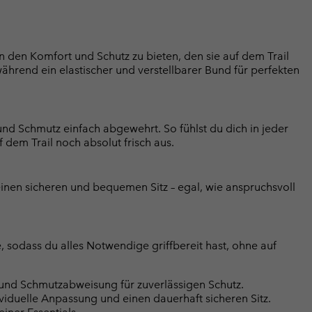
 den Komfort und Schutz zu bieten, den sie auf dem Trail
hrend ein elastischer und verstellbarer Bund für perfekten
d Schmutz einfach abgewehrt. So fühlst du dich in jeder
em Trail noch absolut frisch aus.
einen sicheren und bequemen Sitz – egal, wie anspruchsvoll
e, sodass du alles Notwendige griffbereit hast, ohne auf
rund Schmutzabweisung für zuverlässigen Schutz.
ividuelle Anpassung und einen dauerhaft sicheren Sitz.