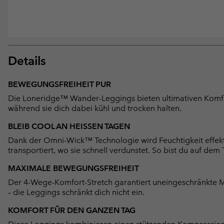
Details
BEWEGUNGSFREIHEIT PUR
Die Loneridge™ Wander-Leggings bieten ultimativen Komfor
während sie dich dabei kühl und trocken halten.
BLEIB COOL AN HEISSEN TAGEN
Dank der Omni-Wick™ Technologie wird Feuchtigkeit effekt
transportiert, wo sie schnell verdunstet. So bist du auf de
MAXIMALE BEWEGUNGSFREIHEIT
Der 4-Wege-Komfort-Stretch garantiert uneingeschränkte Mo
– die Leggings schränkt dich nicht ein.
KOMFORT FÜR DEN GANZEN TAG