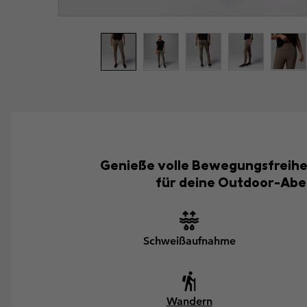
Genieße volle Bewegungsfreiheit
für deine Outdoor-Aben
Schweißaufnahme
Wandern