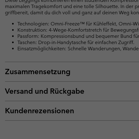
Diese Leggings kombinieren einen stützenden Kompression
maximalen Tragekomfort und eine tolle Silhouette. In der p
griffbereit, damit du dich voll und ganz auf deinen Weg kon
Technologien: Omni-Freeze™ für Kühleffekt, Omni-Wi
Konstruktion: 4-Wege-Komfortstretch für Bewegungsfre
Passform: Kompressionsbund und bequemer Bund für
Taschen: Drop-in-Handytasche für einfachen Zugriff.
Einsatzmöglichkeiten: Schnelle Wanderungen, Wande
Zusammensetzung
Versand und Rückgabe
Kundenrezensionen