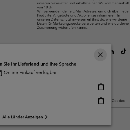
unseren Newsletter und erhältst einen Willkommensrabatt
von 10 %.
Wir verwenden deine E-Mail-Adresse, um dich über neue
Produkte, Angebote und Aktionen zu informieren. In
unseren
Datenschutzhinweisen
erfährst du, wie wir deine
Daten für Marketingzwecke verarbeiten und wie du deine
Zustimmung widerrufen kannst.
n Sie Ihr Lieferland und Ihre Sprache
Online-Einkauf verfügbar
Online-
Einkauf
verfügbar
Online-
Nutzungsbedingungen Für Nutzergenerierte Inhalte
Impressum
Cookies
Einkauf
verfügbar
Alle Länder Anzeigen