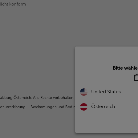
 Nicht konform
Bitte wähle
United States
zburg Österreich. Alle Rechte vorbehalten.
Österreich
chutzerklärung
Bestimmungen und Bedingungen des Mitglieder Programms