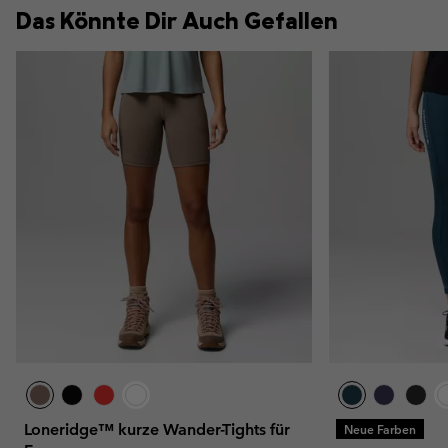
Das Könnte Dir Auch Gefallen
Loneridge™ kurze Wander-Tights für
Neue Farben