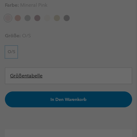
Farbe:
Mineral Pink
Größe:
O/S
O/S
Größentabelle
In Den Warenkorb