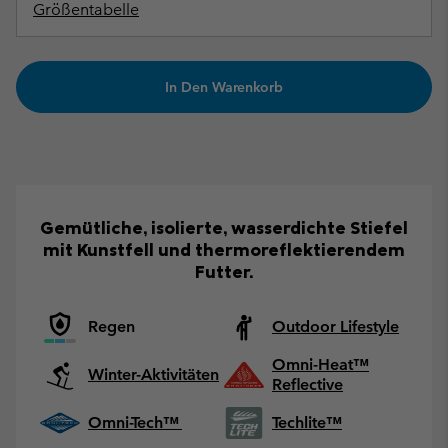
Größentabelle
In Den Warenkorb
Gemütliche, isolierte, wasserdichte Stiefel
mit Kunstfell und thermoreflektierendem
Futter.
Regen
Outdoor Lifestyle
Omni-Heat™
Winter-Aktivitäten
Reflective
Omni-Tech™
Techlite™