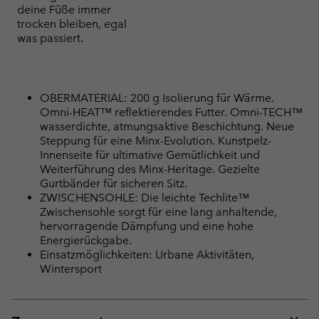
deine Füße immer
trocken bleiben, egal
was passiert.
OBERMATERIAL: 200 g Isolierung für Wärme.
Omni-HEAT™ reflektierendes Futter. Omni-TECH™
wasserdichte, atmungsaktive Beschichtung. Neue
Steppung für eine Minx-Evolution. Kunstpelz-
Innenseite für ultimative Gemütlichkeit und
Weiterführung des Minx-Heritage. Gezielte
Gurtbänder für sicheren Sitz.
ZWISCHENSOHLE: Die leichte Techlite™
Zwischensohle sorgt für eine lang anhaltende,
hervorragende Dämpfung und eine hohe
Energierückgabe.
Einsatzmöglichkeiten: Urbane Aktivitäten,
Wintersport