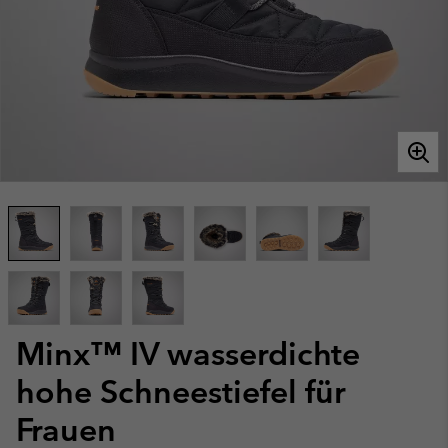
Minx™ IV wasserdichte
hohe Schneestiefel für
Frauen