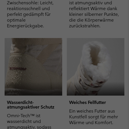
Zwischensohle: Leicht,
ist atmungsaktiv und
reaktionsschnell und
reflektiert Wärme dank
perfekt gedämpft für
kleiner silberner Punkte,
optimale
die die Körperwärme
Energierückgabe.
zurückstrahlen.
Wasserdicht-
Weiches Fellfutter
atmungsaktiver Schutz
Ein weiches Futter aus
Omni‑Tech™ ist
Kunstfell sorgt für mehr
wasserdicht und
Wärme und Komfort.
atmungsaktiv, sodass