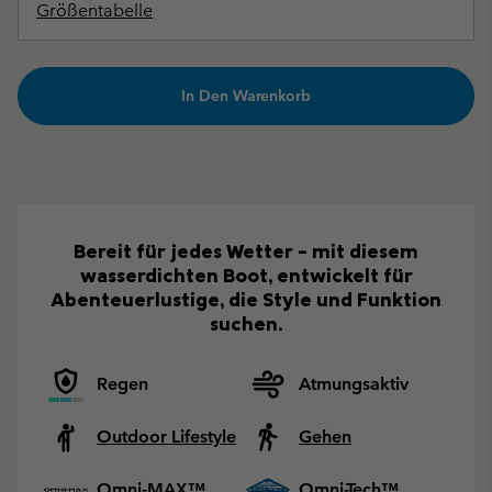
Größentabelle
In Den Warenkorb
Bereit für jedes Wetter – mit diesem
wasserdichten Boot, entwickelt für
Abenteuerlustige, die Style und Funktion
suchen.
Regen
Atmungsaktiv
Outdoor Lifestyle
Gehen
Omni-MAX™
Omni-Tech™