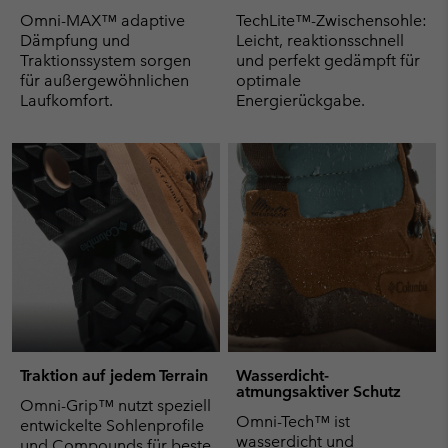
Omni-MAX™ adaptive
TechLite™-Zwischensohle:
Dämpfung und
Leicht, reaktionsschnell
Traktionssystem sorgen
und perfekt gedämpft für
für außergewöhnlichen
optimale
Laufkomfort.
Energierückgabe.
Traktion auf jedem Terrain
Wasserdicht-
atmungsaktiver Schutz
Omni-Grip™ nutzt speziell
Omni-Tech™ ist
entwickelte Sohlenprofile
wasserdicht und
und Compounds für beste