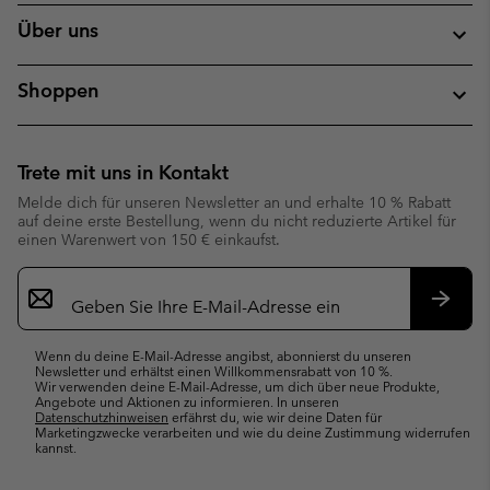
Über uns
Shoppen
Trete mit uns in Kontakt
Melde dich für unseren Newsletter an und erhalte 10 % Rabatt
auf deine erste Bestellung, wenn du nicht reduzierte Artikel für
einen Warenwert von 150 € einkaufst.
Newsletter-
Anmeldung
Abonn
Wenn du deine E-Mail-Adresse angibst, abonnierst du unseren
Newsletter und erhältst einen Willkommensrabatt von 10 %.
Wir verwenden deine E-Mail-Adresse, um dich über neue Produkte,
Angebote und Aktionen zu informieren. In unseren
Datenschutzhinweisen
erfährst du, wie wir deine Daten für
Marketingzwecke verarbeiten und wie du deine Zustimmung widerrufen
kannst.