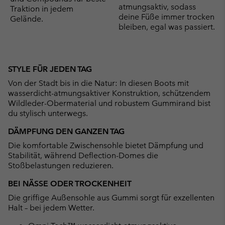
atmungsaktiv, sodass
Traktion in jedem
deine Füße immer trocken
Gelände.
bleiben, egal was passiert.
STYLE FÜR JEDEN TAG
Von der Stadt bis in die Natur: In diesen Boots mit
wasserdicht-atmungsaktiver Konstruktion, schützendem
Wildleder-Obermaterial und robustem Gummirand bist
du stylisch unterwegs.
DÄMPFUNG DEN GANZEN TAG
Die komfortable Zwischensohle bietet Dämpfung und
Stabilität, während Deflection-Domes die
Stoßbelastungen reduzieren.
BEI NÄSSE ODER TROCKENHEIT
Die griffige Außensohle aus Gummi sorgt für exzellenten
Halt – bei jedem Wetter.