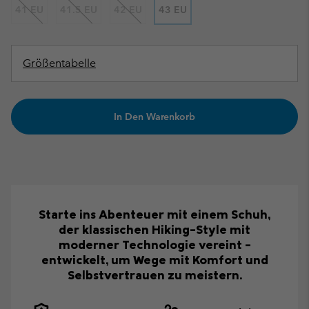
41 EU
41.5 EU
42 EU
43 EU
Größentabelle
In Den Warenkorb
Starte ins Abenteuer mit einem Schuh,
der klassischen Hiking-Style mit
moderner Technologie vereint –
entwickelt, um Wege mit Komfort und
Selbstvertrauen zu meistern.