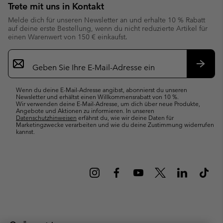
Trete mit uns in Kontakt
Melde dich für unseren Newsletter an und erhalte 10 % Rabatt
auf deine erste Bestellung, wenn du nicht reduzierte Artikel für
einen Warenwert von 150 € einkaufst.
Newsletter-
Anmeldung
Abonn
Wenn du deine E-Mail-Adresse angibst, abonnierst du unseren
Newsletter und erhältst einen Willkommensrabatt von 10 %.
Wir verwenden deine E-Mail-Adresse, um dich über neue Produkte,
Angebote und Aktionen zu informieren. In unseren
Datenschutzhinweisen
erfährst du, wie wir deine Daten für
Marketingzwecke verarbeiten und wie du deine Zustimmung widerrufen
kannst.