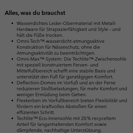
Alles, was du brauchst
Wasserdichtes Leder-Obermaterial mit Metall-
Hardware für Strapazierfähigkeit und Style – und
hält die Füße trocken.
Omni-Tech™-wasserdicht-atmungsaktive
Konstruktion für Nässeschutz, ohne die
Atmungsaktivität zu beeinträchtigen.
Omni-Max™-System: Die Techlite™-Zwischensohle
mit speziell konstruiertem Fersen- und
Mittelfußbereich schafft eine stabile Basis und
unterstützt den Fuß für ganztägigen Komfort.
Deflection-Domes im Vorfuß und an der Ferse
reduzieren Stoßbelastungen, für mehr Komfort und
weniger Ermüdung beim Gehen.
Flexkerben im Vorfußbereich bieten Flexibilität und
fördern ein kraftvolles Abstoßen für einen
effizienten Schritt.
Techlite™ Eco-Innensohle mit 20 % recyceltem
Anteil für langanhaltenden Komfort sowie
dämpfende, nachhaltige Unterstützung.