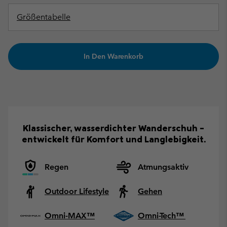
Größentabelle
In Den Warenkorb
Klassischer, wasserdichter Wanderschuh –
entwickelt für Komfort und Langlebigkeit.
Regen
Atmungsaktiv
Outdoor Lifestyle
Gehen
Omni-MAX™
Omni-Tech™