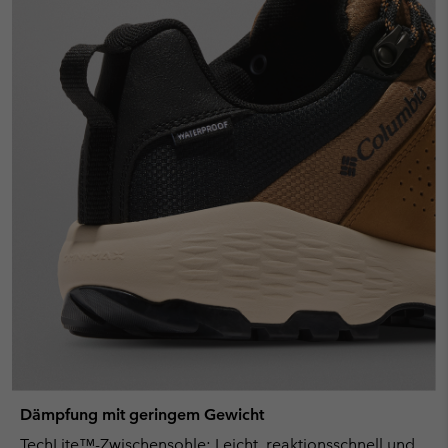
Dämpfung mit geringem Gewicht
TechLite™-Zwischensohle: Leicht, reaktionsschnell und