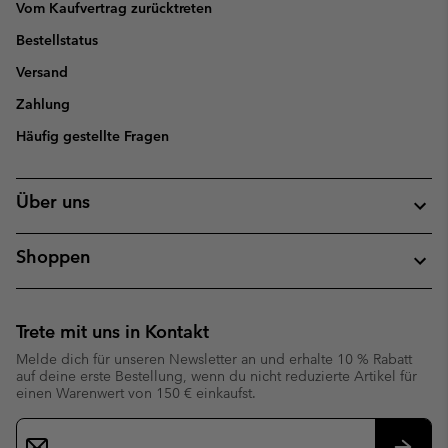
Vom Kaufvertrag zurücktreten
Bestellstatus
Versand
Zahlung
Häufig gestellte Fragen
Über uns
Shoppen
Trete mit uns in Kontakt
Melde dich für unseren Newsletter an und erhalte 10 % Rabatt
auf deine erste Bestellung, wenn du nicht reduzierte Artikel für
einen Warenwert von 150 € einkaufst.
Newsletter-