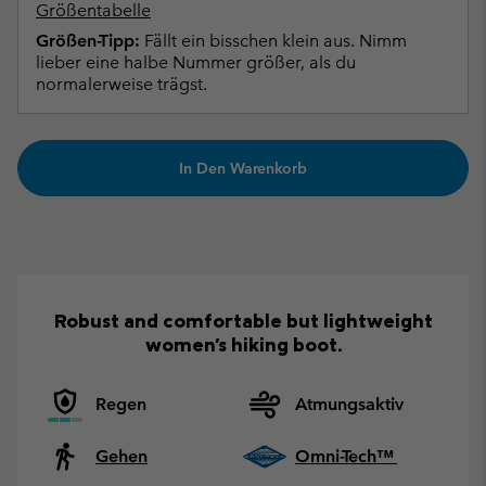
Größentabelle
Größen-Tipp:
Fällt ein bisschen klein aus. Nimm
lieber eine halbe Nummer größer, als du
normalerweise trägst.
In Den Warenkorb
Robust and comfortable but lightweight
women's hiking boot.
Regen
Atmungsaktiv
Gehen
Omni-Tech™