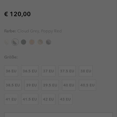
Regular price:
€ 120,00
Farbe:
Cloud Grey, Poppy Red
Größe:
36 EU
36.5 EU
37 EU
37.5 EU
38 EU
38.5 EU
39 EU
39.5 EU
40 EU
40.5 EU
41 EU
41.5 EU
42 EU
43 EU